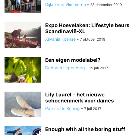
Dijlan van Vlimmeren
-
23 december 2019
Expo Hoevelaken: Lifestyle beurs
Scandinavië-XL
Xilvania Koense
-
7 oktober 2019
Een eigen modelabel?
Deborah Ligtenberg
-
15 juli 2017
Lily Laurel – het nieuwe
schoenenmerk voor dames
Patrick de Koning
-
7 juli 2017
Enough with all the boring stuff