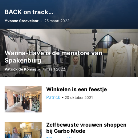
BACK on track…
Yvonne Stoevelaar
-
25 maart 2022
Wanna-Have is dé menstore van
Spakenburg
Patrick de Koning
-
7 maart 2022
Winkelen is een feestje
Patrick
-
20 oktober 2021
Zelfbewuste vrouwen shoppen
bij Garbo Mode