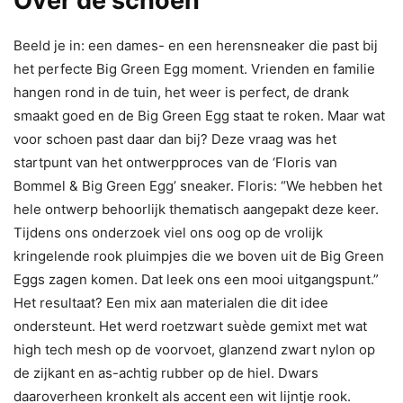
Over de schoen
Beeld je in: een dames- en een herensneaker die past bij
het perfecte Big Green Egg moment. Vrienden en familie
hangen rond in de tuin, het weer is perfect, de drank
smaakt goed en de Big Green Egg staat te roken. Maar wat
voor schoen past daar dan bij? Deze vraag was het
startpunt van het ontwerpproces van de ‘Floris van
Bommel & Big Green Egg’ sneaker. Floris: “We hebben het
hele ontwerp behoorlijk thematisch aangepakt deze keer.
Tijdens ons onderzoek viel ons oog op de vrolijk
kringelende rook pluimpjes die we boven uit de Big Green
Eggs zagen komen. Dat leek ons een mooi uitgangspunt.”
Het resultaat? Een mix aan materialen die dit idee
ondersteunt. Het werd roetzwart suède gemixt met wat
high tech mesh op de voorvoet, glanzend zwart nylon op
de zijkant en as-achtig rubber op de hiel. Dwars
daaroverheen kronkelt als accent een wit lijntje rook.