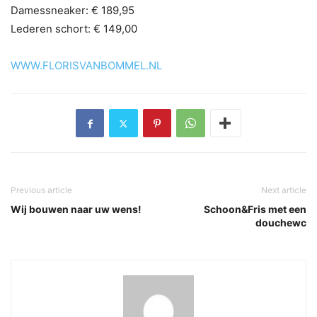
Damessneaker: € 189,95
Lederen schort: € 149,00
WWW.FLORISVANBOMMEL.NL
Previous article
Next article
Wij bouwen naar uw wens!
Schoon&Fris met een
douchewc