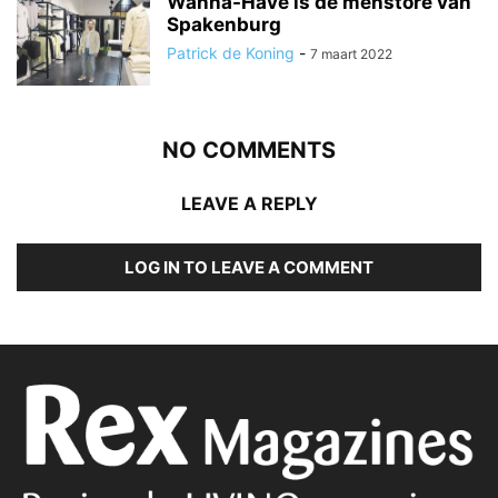
Wanna-Have is dé menstore van
Spakenburg
Patrick de Koning
-
7 maart 2022
NO COMMENTS
LEAVE A REPLY
LOG IN TO LEAVE A COMMENT