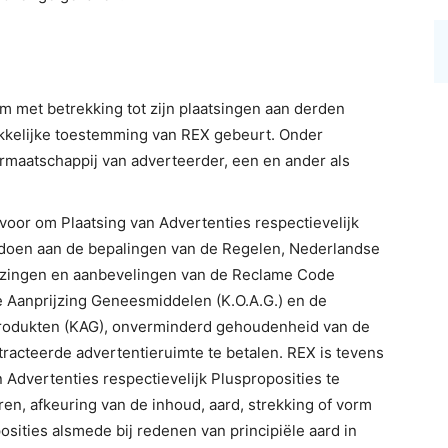
m met betrekking tot zijn plaatsingen aan derden
rukkelijke toestemming van REX gebeurt. Onder
rmaatschappij van adverteerder, een en ander als
 voor om Plaatsing van Advertenties respectievelijk
oldoen aan de bepalingen van de Regelen, Nederlandse
zingen en aanbevelingen van de Reclame Code
 Aanprijzing Geneesmiddelen (K.O.A.G.) en de
rodukten (KAG), onverminderd gehoudenheid van de
acteerde advertentieruimte te betalen. REX is tevens
n Advertenties respectievelijk Plusproposities te
en, afkeuring van de inhoud, aard, strekking of vorm
sities alsmede bij redenen van principiële aard in