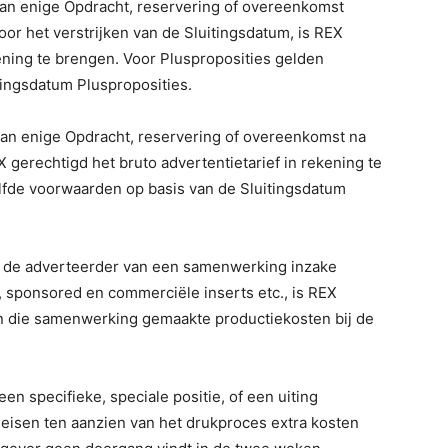
 van enige Opdracht, reservering of overeenkomst
r het verstrijken van de Sluitingsdatum, is REX
ning te brengen. Voor Plusproposities gelden
tingsdatum Plusproposities.
 van enige Opdracht, reservering of overeenkomst na
X gerechtigd het bruto advertentietarief in rekening te
lfde voorwaarden op basis van de Sluitingsdatum
oor de adverteerder van een samenwerking inzake
 sponsored en commerciële inserts etc., is REX
an die samenwerking gemaakte productiekosten bij de
en specifieke, speciale positie, of een uiting
eisen ten aanzien van het drukproces extra kosten