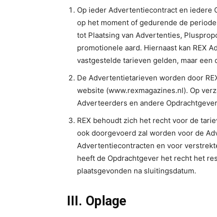
Op ieder Advertentiecontract en iedere 
op het moment of gedurende de periode
tot Plaatsing van Advertenties, Pluspro
promotionele aard. Hiernaast kan REX A
vastgestelde tarieven gelden, maar een da
De Advertentietarieven worden door REX
website (www.rexmagazines.nl). Op verz
Adverteerders en andere Opdrachtgeve
REX behoudt zich het recht voor de tarie
ook doorgevoerd zal worden voor de Adv
Advertentiecontracten en voor verstrekte
heeft de Opdrachtgever het recht het res
plaatsgevonden na sluitingsdatum.
III. Oplage