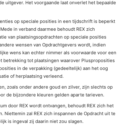
de uitgever. Het voorgaande laat onverlet het bepaalde
nties op speciale posities in een tijdschrift is beperkt
en. Mede in verband daarmee behoudt REX zich
tatie van plaatsingsopdrachten op speciale posities
 andere wensen van Opdrachtgevers wordt, indien
lijke wens kan echter nimmer als voorwaarde voor een
 betrekking tot plaatsingen waarover Plusproposities
sities in de verpakking (gedeeltelijk) aan het oog
tie of herplaatsing verleend.
en, zoals onder andere goud en zilver, zijn slechts op
oor de bijzondere kleuren gelden aparte tarieven.
atum door REX wordt ontvangen, behoudt REX zich het
. Niettemin zal REX zich inspannen de Opdracht uit te
jk is ingeval zij daarin niet zou slagen.