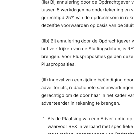
(IIa) Bij annulering door de Opdrachtgever
tussen 5 werkdagen na ondertekening en voo
gerechtigd 25% van de opdrachtsom in reke
dezelfde voorwaarden op basis van de Slui
(IIb) Bij annulering door de Opdrachtgever
het verstrijken van de Sluitingsdatum, is RE
brengen. Voor Plusproposities gelden deze
Plusproposities.
(III) Ingeval van eenzijdige beëindiging d
advertorials, redactionele samenwerkingen,
gerechtigd om de door haar in het kader v
adverteerder in rekening te brengen.
Als de Plaatsing van een Advertentie op e
waarvoor REX in verband met specifieke 