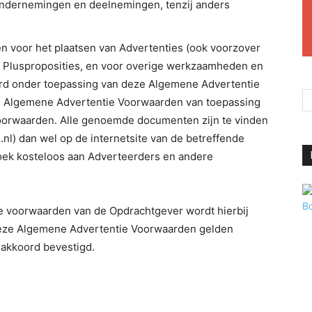
ondernemingen en deelnemingen, tenzij anders
n voor het plaatsen van Advertenties (ook voorzover
or Plusproposities, en voor overige werkzaamheden en
erd onder toepassing van deze Algemene Advertentie
e Algemene Advertentie Voorwaarden van toepassing
oorwaarden. Alle genoemde documenten zijn te vinden
nl) dan wel op de internetsite van de betreffende
ek kosteloos aan Adverteerders en andere
e voorwaarden van de Opdrachtgever wordt hierbij
n deze Algemene Advertentie Voorwaarden gelden
r akkoord bevestigd.