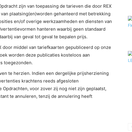
Opdracht zijn van toepassing de tarieven die door REX
 van plaatsing(en)worden gehanteerd met betrekking
posities en/of overige werkzaamheden en diensten van
dvertentievormen hanteren waarbij geen standaard
arbij van geval tot geval te bepalen prijs.
 door middel van tariefkaarten gepubliceerd op onze
oek worden deze publicaties kosteloos aan
rs toegezonden.
ven te herzien. Indien een dergelijke prijsherziening
ertenties krachtens reeds afgesloten
 Opdrachten, voor zover zij nog niet zijn geplaatst,
tant te annuleren, tenzij de annulering heeft