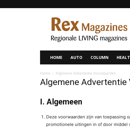
Rex
Magazines
HOME
AUTO
COLUMN
HEALT
Home
Algemene Advertentie Voorwaarden
Algemene Advertentie
I. Algemeen
Deze voorwaarden zijn van toepassing op
promotionele uitingen in of door middel