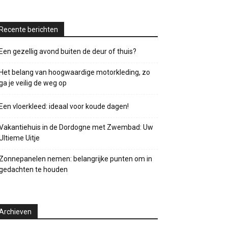
Recente berichten
Een gezellig avond buiten de deur of thuis?
Het belang van hoogwaardige motorkleding, zo
ga je veilig de weg op
Een vloerkleed: ideaal voor koude dagen!
Vakantiehuis in de Dordogne met Zwembad: Uw
Ultieme Uitje
Zonnepanelen nemen: belangrijke punten om in
gedachten te houden
Archieven