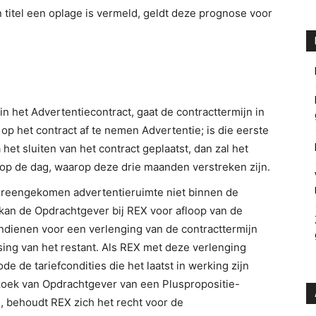
n titel een oplage is vermeld, geldt deze prognose voor
n het Advertentiecontract, gaat de contracttermijn in
op het contract af te nemen Advertentie; is die eerste
et sluiten van het contract geplaatst, dan zal het
 op de dag, waarop deze drie maanden verstreken zijn.
vereengekomen advertentieruimte niet binnen de
kan de Opdrachtgever bij REX voor afloop van de
 indienen voor een verlenging van de contracttermijn
ing van het restant. Als REX met deze verlenging
e de tariefcondities die het laatst in werking zijn
rzoek van Opdrachtgever van een Pluspropositie-
, behoudt REX zich het recht voor de