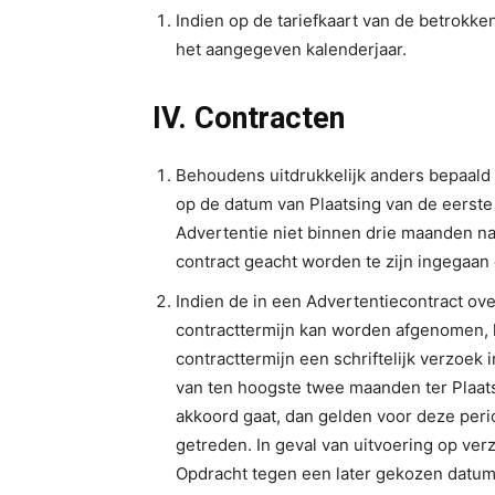
Indien op de tariefkaart van de betrokke
het aangegeven kalenderjaar.
IV. Contracten
Behoudens uitdrukkelijk anders bepaald i
op de datum van Plaatsing van de eerste 
Advertentie niet binnen drie maanden na h
contract geacht worden te zijn ingegaan
Indien de in een Advertentiecontract o
contracttermijn kan worden afgenomen, 
contracttermijn een schriftelijk verzoek
van ten hoogste twee maanden ter Plaats
akkoord gaat, dan gelden voor deze period
getreden. In geval van uitvoering op ve
Opdracht tegen een later gekozen datum