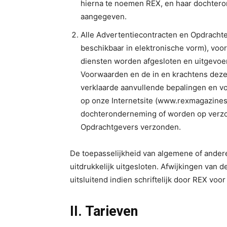
hierna te noemen REX, en haar dochter
aangegeven.
Alle Advertentiecontracten en Opdrachte
beschikbaar in elektronische vorm), vo
diensten worden afgesloten en uitgevo
Voorwaarden en de in en krachtens dez
verklaarde aanvullende bepalingen en v
op onze Internetsite (www.rexmagazines.
dochteronderneming of worden op verzo
Opdrachtgevers verzonden.
De toepasselijkheid van algemene of ander
uitdrukkelijk uitgesloten. Afwijkingen va
uitsluitend indien schriftelijk door REX voo
II. Tarieven