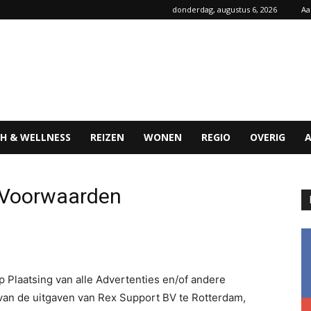
donderdag, augustus 6, 2026
Aa
H & WELLNESS
REIZEN
WONEN
REGIO
OVERIG
 Voorwaarden
 Plaatsing van alle Advertenties en/of andere
 van de uitgaven van Rex Support BV te Rotterdam,