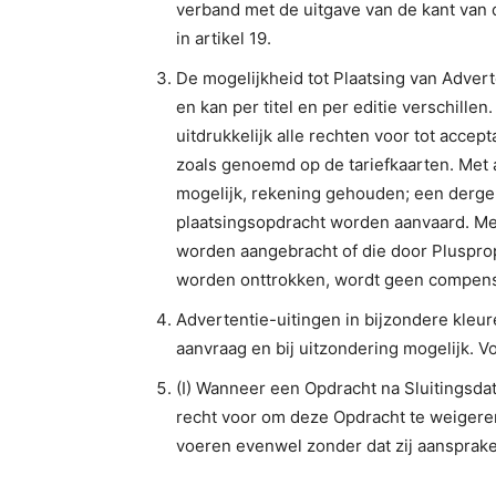
verband met de uitgave van de kant van 
in artikel 19.
De mogelijkheid tot Plaatsing van Adverte
en kan per titel en per editie verschill
uitdrukkelijk alle rechten voor tot accep
zoals genoemd op de tariefkaarten. Met
mogelijk, rekening gehouden; een derge
plaatsingsopdracht worden aanvaard. Met
worden aangebracht of die door Pluspropo
worden onttrokken, wordt geen compensa
Advertentie-uitingen in bijzondere kleur
aanvraag en bij uitzondering mogelijk. V
(I) Wanneer een Opdracht na Sluitingsd
recht voor om deze Opdracht te weigeren
voeren evenwel zonder dat zij aansprakeli