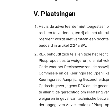
V. Plaatsingen
Het is de adverteerder niet toegestaan o
rechten te verlenen, tenzij dit met uitd
“derden” wordt niet verstaan een dochte
bedoeld in artikel 2:24a BW.
REX behoudt zich te allen tijde het recht
Plusproposities te weigeren, die niet v
Code voor het Reclamewezen, de aanwij
Commissie en de Keuringsraad Openlijke
Keuringsraad Aanprijzing Gezondheidsp
Opdrachtgever jegens REX om de gecontr
te allen tijde gerechtigd om Plaatsing va
weigeren in geval van technische bezwar
der opgegeven Advertenties of Pluspropo