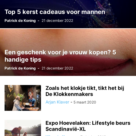
Top 5 kerst cadeaus voor mannen
Patrick de Koning
-
21 december 2022
Een geschenk voor je vrouw kopen? 5
handige tips
Patrick de Koning
-
21 december 2022
Zoals het klokje tikt, tikt het bij
De Klokkenmakers
Arjan Klaver
-
5 maart 2020
Expo Hoevelaken: Lifestyle beurs
Scandinavië-XL