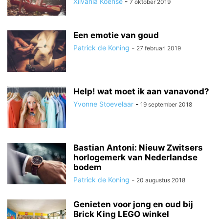
Xilvania Koense
-
7 oktober 2019
Een emotie van goud
Patrick de Koning
-
27 februari 2019
Help! wat moet ik aan vanavond?
Yvonne Stoevelaar
-
19 september 2018
Bastian Antoni: Nieuw Zwitsers
horlogemerk van Nederlandse
bodem
Patrick de Koning
-
20 augustus 2018
Genieten voor jong en oud bij
Brick King LEGO winkel