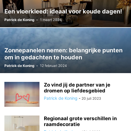
Een vloerkleed: ideaal voor koude dagen!
Patrick de Koning
-
1 maart 2024
Zonnepanelen nemen: belangrijke punten
om in gedachten te houden
Patrick de Koning
-
12 februari 2024
Zo vind jij de partner van je
dromen op liefdesgebied
Patrick de Koning
-
20 juli 2023
Regionaal grote verschillen in
raamdecoratie