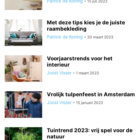
Patrick de Koning
-
15 juli 2023
Met deze tips kies je de juiste
raambekleding
Patrick de Koning
-
30 maart 2023
Voorjaarstrends voor het
interieur
Joost Visser
-
1 maart 2023
Vrolijk tulpenfeest in Amsterdam
Joost Visser
-
15 januari 2023
Tuintrend 2023: vrij spel voor de
natuur