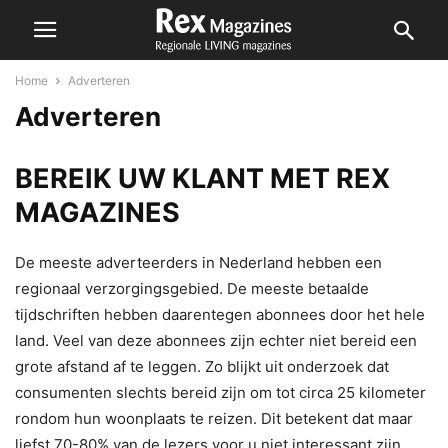
Home
Adverteren
Adverteren
BEREIK UW KLANT MET REX
MAGAZINES
De meeste adverteerders in Nederland hebben een
regionaal verzorgingsgebied. De meeste betaalde
tijdschriften hebben daarentegen abonnees door het hele
land. Veel van deze abonnees zijn echter niet bereid een
grote afstand af te leggen. Zo blijkt uit onderzoek dat
consumenten slechts bereid zijn om tot circa 25 kilometer
rondom hun woonplaats te reizen. Dit betekent dat maar
liefst 70-80% van de lezers voor u niet interessant zijn,