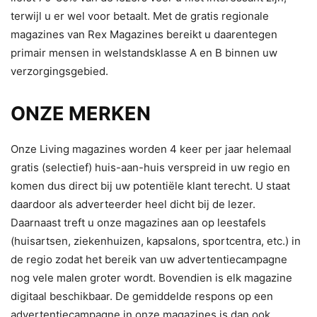
terwijl u er wel voor betaalt. Met de gratis regionale
magazines van Rex Magazines bereikt u daarentegen
primair mensen in welstandsklasse A en B binnen uw
verzorgingsgebied.
ONZE MERKEN
Onze Living magazines worden 4 keer per jaar helemaal
gratis (selectief) huis-aan-huis verspreid in uw regio en
komen dus direct bij uw potentiële klant terecht. U staat
daardoor als adverteerder heel dicht bij de lezer.
Daarnaast treft u onze magazines aan op leestafels
(huisartsen, ziekenhuizen, kapsalons, sportcentra, etc.) in
de regio zodat het bereik van uw advertentiecampagne
nog vele malen groter wordt. Bovendien is elk magazine
digitaal beschikbaar. De gemiddelde respons op een
advertentiecampagne in onze magazines is dan ook