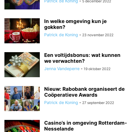
Patrick de Koning
-
5 december 2022
In welke omgeving kun je
gokken?
Patrick de Koning
-
23 november 2022
Een voltijdsbonus: wat kunnen
we verwachten?
Jenna Vandeperre
-
19 oktober 2022
Nieuw: Rabobank organiseert de
Coöperatieve Awards
Patrick de Koning
-
27 september 2022
Casino’s in omgeving Rotterdam-
Nesselande