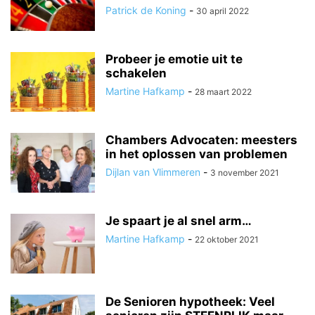
Patrick de Koning
-
30 april 2022
Probeer je emotie uit te
schakelen
Martine Hafkamp
-
28 maart 2022
Chambers Advocaten: meesters
in het oplossen van problemen
Dijlan van Vlimmeren
-
3 november 2021
Je spaart je al snel arm…
Martine Hafkamp
-
22 oktober 2021
De Senioren hypotheek: Veel