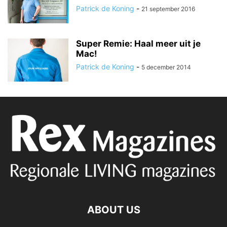
Patrick de Koning
-
21 september 2016
Super Remie: Haal meer uit je
Mac!
Patrick de Koning
-
5 december 2014
ABOUT US