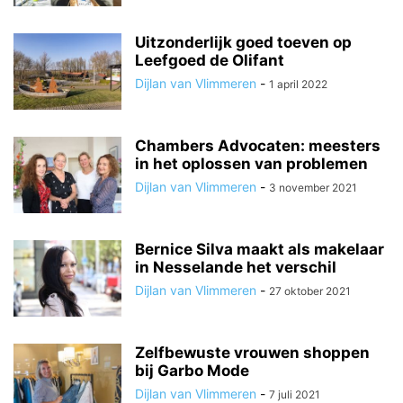
Uitzonderlijk goed toeven op
Leefgoed de Olifant
Dijlan van Vlimmeren
-
1 april 2022
Chambers Advocaten: meesters
in het oplossen van problemen
Dijlan van Vlimmeren
-
3 november 2021
Bernice Silva maakt als makelaar
in Nesselande het verschil
Dijlan van Vlimmeren
-
27 oktober 2021
Zelfbewuste vrouwen shoppen
bij Garbo Mode
Dijlan van Vlimmeren
-
7 juli 2021