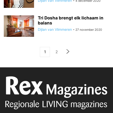
Dijlan van Vlimmeren
-
4 december 2020
Tri Dosha brengt elk lichaam in
balans
Dijlan van Vlimmeren
-
27 november 2020
1
2