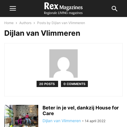
Home
Authors
Posts by Dijlan van Vlimmeren
Dijlan van Vlimmeren
20 POSTS
0 COMMENTS
Beter in je vel, dankzij House for
Care
Dijlan van Vlimmeren
-
14 april 2022