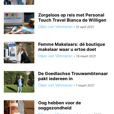
Zorgeloos op reis met Personal
Touch Travel Bianca de Willigen
Dijlan van Vlimmeren
-
21 april 2021
Femme Makelaars: dé boutique
makelaar waar u ertoe doet
Dijlan van Vlimmeren
-
19 maart 2021
De Goedlachse Trouwambtenaar
pakt iedereen in
Dijlan van Vlimmeren
-
1 maart 2021
Oog hebben voor de
ooggezondheid