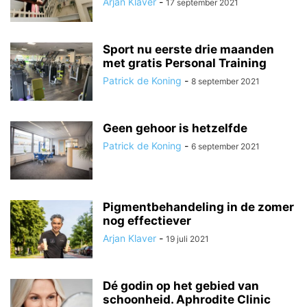
Arjan Klaver
-
17 september 2021
Sport nu eerste drie maanden
met gratis Personal Training
Patrick de Koning
-
8 september 2021
Geen gehoor is hetzelfde
Patrick de Koning
-
6 september 2021
Pigmentbehandeling in de zomer
nog effectiever
Arjan Klaver
-
19 juli 2021
Dé godin op het gebied van
schoonheid. Aphrodite Clinic