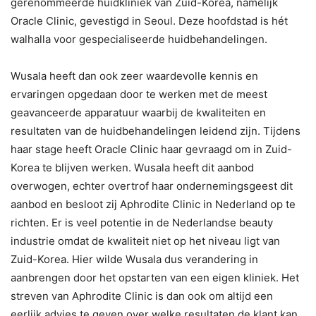
gerenommeerde huidkliniek van Zuid-Korea, namelijk
Oracle Clinic, gevestigd in Seoul. Deze hoofdstad is hét
walhalla voor gespecialiseerde huidbehandelingen.
Wusala heeft dan ook zeer waardevolle kennis en
ervaringen opgedaan door te werken met de meest
geavanceerde apparatuur waarbij de kwaliteiten en
resultaten van de huidbehandelingen leidend zijn. Tijdens
haar stage heeft Oracle Clinic haar gevraagd om in Zuid-
Korea te blijven werken. Wusala heeft dit aanbod
overwogen, echter overtrof haar ondernemingsgeest dit
aanbod en besloot zij Aphrodite Clinic in Nederland op te
richten. Er is veel potentie in de Nederlandse beauty
industrie omdat de kwaliteit niet op het niveau ligt van
Zuid-Korea. Hier wilde Wusala dus verandering in
aanbrengen door het opstarten van een eigen kliniek. Het
streven van Aphrodite Clinic is dan ook om altijd een
eerlijk advies te geven over welke resultaten de klant kan