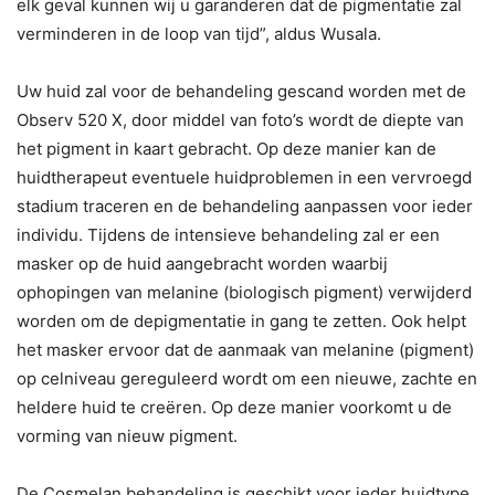
elk geval kunnen wij u garanderen dat de pigmentatie zal
verminderen in de loop van tijd”, aldus Wusala.
Uw huid zal voor de behandeling gescand worden met de
Observ 520 X, door middel van foto’s wordt de diepte van
het pigment in kaart gebracht. Op deze manier kan de
huidtherapeut eventuele huidproblemen in een vervroegd
stadium traceren en de behandeling aanpassen voor ieder
individu. Tijdens de intensieve behandeling zal er een
masker op de huid aangebracht worden waarbij
ophopingen van melanine (biologisch pigment) verwijderd
worden om de depigmentatie in gang te zetten. Ook helpt
het masker ervoor dat de aanmaak van melanine (pigment)
op celniveau gereguleerd wordt om een nieuwe, zachte en
heldere huid te creëren. Op deze manier voorkomt u de
vorming van nieuw pigment.
De Cosmelan behandeling is geschikt voor ieder huidtype