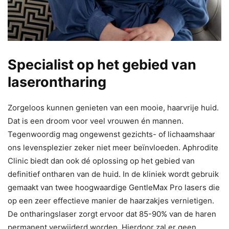
Specialist op het gebied van
laserontharing
Zorgeloos kunnen genieten van een mooie, haarvrije huid.
Dat is een droom voor veel vrouwen én mannen.
Tegenwoordig mag ongewenst gezichts- of lichaamshaar
ons levensplezier zeker niet meer beïnvloeden. Aphrodite
Clinic biedt dan ook dé oplossing op het gebied van
definitief ontharen van de huid. In de kliniek wordt gebruik
gemaakt van twee hoogwaardige GentleMax Pro lasers die
op een zeer effectieve manier de haarzakjes vernietigen.
De ontharingslaser zorgt ervoor dat 85-90% van de haren
permanent verwijderd worden. Hierdoor zal er geen