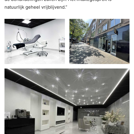
natuurlijk geheel vrijblijvend.”