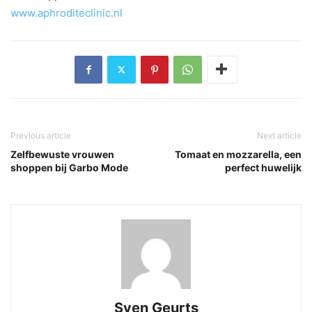
www.aphroditeclinic.nl
Previous article
Next article
Zelfbewuste vrouwen
Tomaat en mozzarella, een
shoppen bij Garbo Mode
perfect huwelijk
Sven Geurts