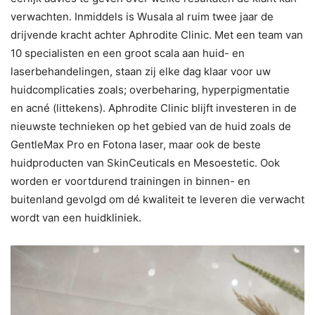
verwachten. Inmiddels is Wusala al ruim twee jaar de
drijvende kracht achter Aphrodite Clinic. Met een team van
10 specialisten en een groot scala aan huid- en
laserbehandelingen, staan zij elke dag klaar voor uw
huidcomplicaties zoals; overbeharing, hyperpigmentatie
en acné (littekens). Aphrodite Clinic blijft investeren in de
nieuwste technieken op het gebied van de huid zoals de
GentleMax Pro en Fotona laser, maar ook de beste
huidproducten van SkinCeuticals en Mesoestetic. Ook
worden er voortdurend trainingen in binnen- en
buitenland gevolgd om dé kwaliteit te leveren die verwacht
wordt van een huidkliniek.