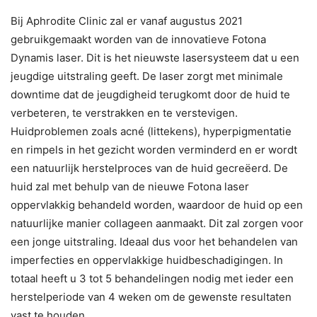
Bij Aphrodite Clinic zal er vanaf augustus 2021
gebruikgemaakt worden van de innovatieve Fotona
Dynamis laser. Dit is het nieuwste lasersysteem dat u een
jeugdige uitstraling geeft. De laser zorgt met minimale
downtime dat de jeugdigheid terugkomt door de huid te
verbeteren, te verstrakken en te verstevigen.
Huidproblemen zoals acné (littekens), hyperpigmentatie
en rimpels in het gezicht worden verminderd en er wordt
een natuurlijk herstelproces van de huid gecreëerd. De
huid zal met behulp van de nieuwe Fotona laser
oppervlakkig behandeld worden, waardoor de huid op een
natuurlijke manier collageen aanmaakt. Dit zal zorgen voor
een jonge uitstraling. Ideaal dus voor het behandelen van
imperfecties en oppervlakkige huidbeschadigingen. In
totaal heeft u 3 tot 5 behandelingen nodig met ieder een
herstelperiode van 4 weken om de gewenste resultaten
vast te houden.