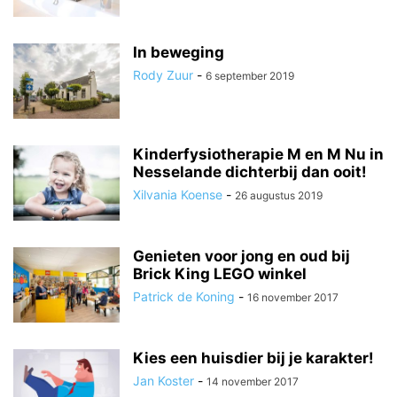
In beweging
Rody Zuur
-
6 september 2019
Kinderfysiotherapie M en M Nu in
Nesselande dichterbij dan ooit!
Xilvania Koense
-
26 augustus 2019
Genieten voor jong en oud bij
Brick King LEGO winkel
Patrick de Koning
-
16 november 2017
Kies een huisdier bij je karakter!
Jan Koster
-
14 november 2017