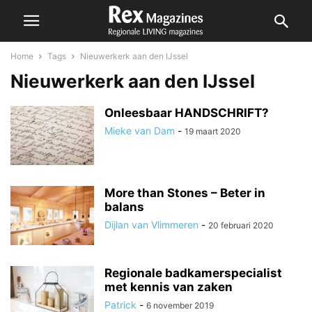
Home
Tags
Nieuwerkerk aan den IJssel
Nieuwerkerk aan den IJssel
Onleesbaar HANDSCHRIFT?
Mieke van Dam
-
19 maart 2020
More than Stones – Beter in
balans
Dijlan van Vlimmeren
-
20 februari 2020
Regionale badkamerspecialist
met kennis van zaken
Patrick
-
6 november 2019