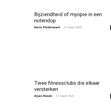
Bijziendheid of myopie in een
notendop
Karin Poldervaart
-
27 maart 2020
Twee fitnessclubs die elkaar
versterken
Arjan Klaver
-
13 maart 2020