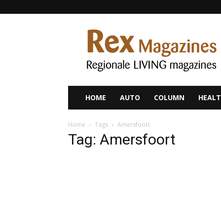
Rex
Magazines
HOME
AUTO
COLUMN
HEALT
Home
Tags
Amersfoort
Tag: Amersfoort