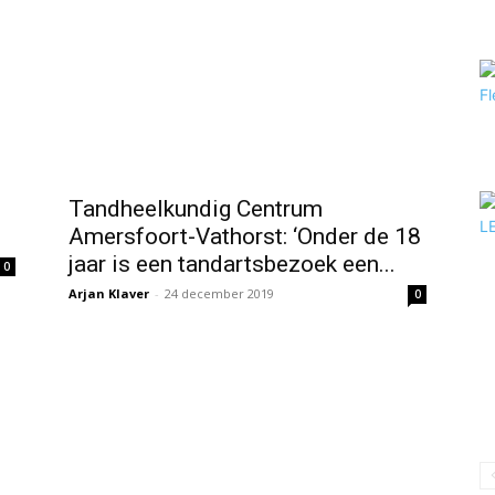
Tandheelkundig Centrum
Amersfoort-Vathorst: ‘Onder de 18
jaar is een tandartsbezoek een...
0
Arjan Klaver
-
24 december 2019
0