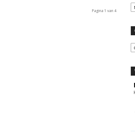
Ar
Pagina 1 van 4
C