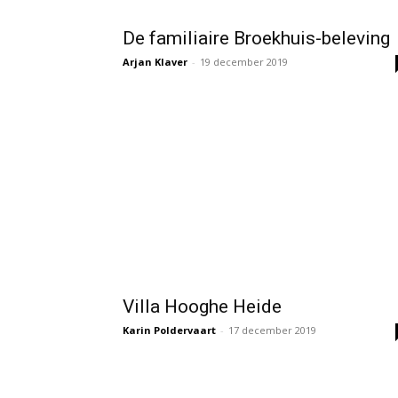
De familiaire Broekhuis-beleving
Arjan Klaver
-
19 december 2019
Villa Hooghe Heide
Karin Poldervaart
-
17 december 2019