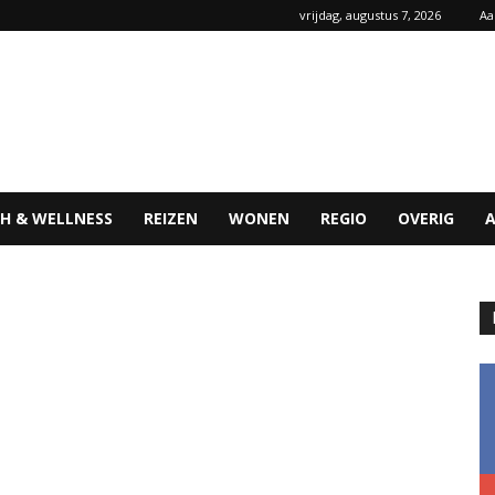
vrijdag, augustus 7, 2026
Aa
H & WELLNESS
REIZEN
WONEN
REGIO
OVERIG