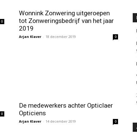
Wonnink Zonwering uitgeroepen
tot Zonweringsbedrijf van het jaar
0
2019
Arjan Klaver
-
18 december 2019
0
De medewerkers achter Opticlaer
Opticiens
0
Arjan Klaver
-
14 december 2019
0