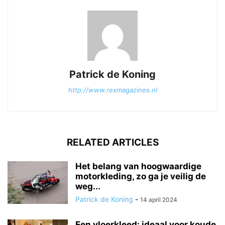
Patrick de Koning
http://www.rexmagazines.nl
RELATED ARTICLES
Het belang van hoogwaardige
motorkleding, zo ga je veilig de
weg...
Patrick de Koning
-
14 april 2024
Een vloerkleed: ideaal voor koude