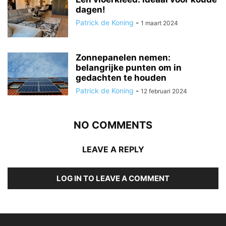
dagen!
Patrick de Koning
-
1 maart 2024
Zonnepanelen nemen:
belangrijke punten om in
gedachten te houden
Patrick de Koning
-
12 februari 2024
NO COMMENTS
LEAVE A REPLY
LOG IN TO LEAVE A COMMENT