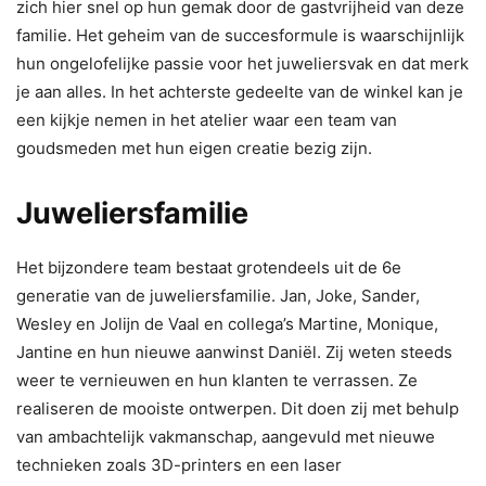
zich hier snel op hun gemak door de gastvrijheid van deze
familie. Het geheim van de succesformule is waarschijnlijk
hun ongelofelijke passie voor het juweliersvak en dat merk
je aan alles. In het achterste gedeelte van de winkel kan je
een kijkje nemen in het atelier waar een team van
goudsmeden met hun eigen creatie bezig zijn.
Juweliersfamilie
Het bĳzondere team bestaat grotendeels uit de 6e
generatie van de juweliersfamilie. Jan, Joke, Sander,
Wesley en Jolĳn de Vaal en collega’s Martine, Monique,
Jantine en hun nieuwe aanwinst Daniël. Zij weten steeds
weer te vernieuwen en hun klanten te verrassen. Ze
realiseren de mooiste ontwerpen. Dit doen zij met behulp
van ambachtelijk vakmanschap, aangevuld met nieuwe
technieken zoals 3D-printers en een laser