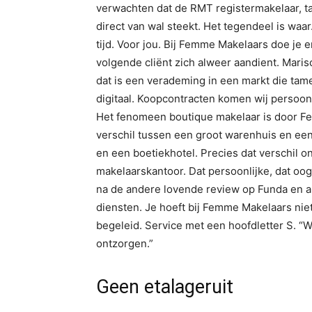
verwachten dat de RMT registermakelaar, 
direct van wal steekt. Het tegendeel is waar
tijd. Voor jou. Bij Femme Makelaars doe je 
volgende cliënt zich alweer aandient. Mar
dat is een verademing in een markt die tamel
digitaal. Koopcontracten komen wij persoonl
Het fenomeen boutique makelaar is door F
verschil tussen een groot warenhuis en een
en een boetiekhotel. Precies dat verschil
makelaarskantoor. Dat persoonlijke, dat oo
na de andere lovende review op Funda en a
diensten. Je hoeft bij Femme Makelaars niets
begeleid. Service met een hoofdletter S. “
ontzorgen.”
Geen etalageruit