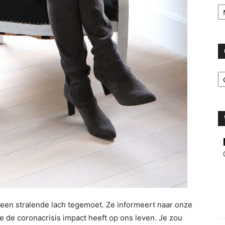
Ar
C
en stralende lach tegemoet. Ze informeert naar onze
re de coronacrisis impact heeft op ons leven. Je zou