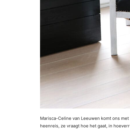
Marisca-Celine van Leeuwen komt ons met e
heenreis, ze vraagt hoe het gaat, in hoever