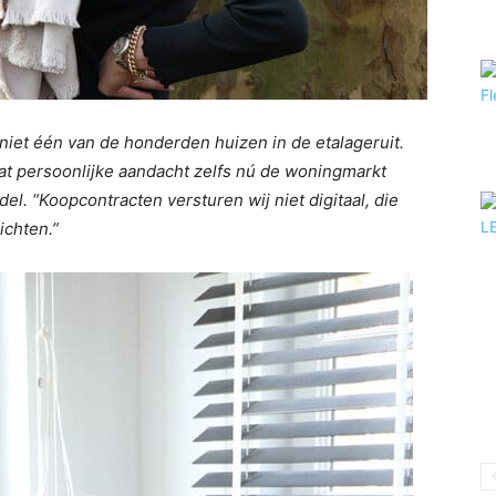
iet één van de honderden huizen in de etalageruit.
aat persoonlijke aandacht zelfs nú de woningmarkt
el. “Koopcontracten versturen wij niet digitaal, die
ichten.”