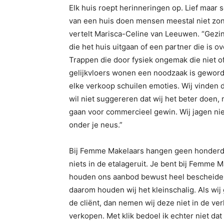
Elk huis roept herinneringen op. Lief maar 
van een huis doen mensen meestal niet zon
vertelt Marisca-Celine van Leeuwen. “Gezin
die het huis uitgaan of een partner die is 
Trappen die door fysiek ongemak die niet 
gelijkvloers wonen een noodzaak is geworde
elke verkoop schuilen emoties. Wij vinden da
wil niet suggereren dat wij het beter doen,
gaan voor commercieel gewin. Wij jagen niem
onder je neus.”
Bij Femme Makelaars hangen geen honderden
niets in de etalageruit. Je bent bij Femme 
houden ons aanbod bewust heel bescheiden. 
daarom houden wij het kleinschalig. Als wi
de cliënt, dan nemen wij deze niet in de ver
verkopen. Met klik bedoel ik echter niet dat 