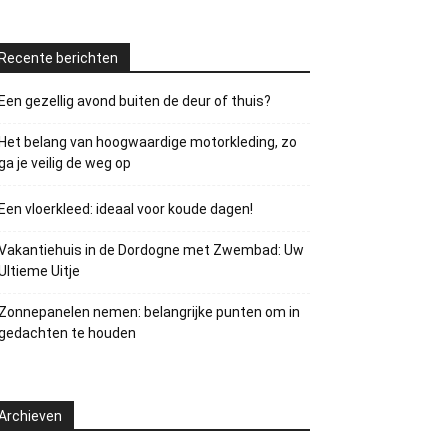
Recente berichten
Een gezellig avond buiten de deur of thuis?
Het belang van hoogwaardige motorkleding, zo
ga je veilig de weg op
Een vloerkleed: ideaal voor koude dagen!
Vakantiehuis in de Dordogne met Zwembad: Uw
Ultieme Uitje
Zonnepanelen nemen: belangrijke punten om in
gedachten te houden
Archieven