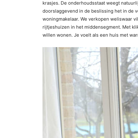
krasjes. De onderhoudsstaat weegt natuurli
doorslaggevend in de beslissing het in de 
woningmakelaar. We verkopen weliswaar vil
rijtjeshuizen in het middensegment. Met klik
willen wonen. Je voelt als een huis met wa