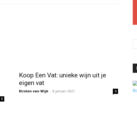
Koop Een Vat: unieke wijn uit je
eigen vat
Kirsten van Wijk
-
8 januari 2021
0
0