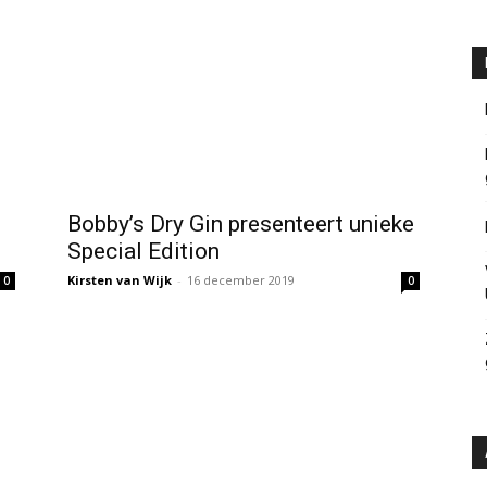
Bobby’s Dry Gin presenteert unieke
Special Edition
Kirsten van Wijk
-
16 december 2019
0
0