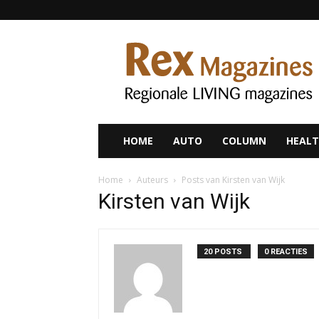
Rex
Magazines
HOME
AUTO
COLUMN
HEALT
Home
Auteurs
Posts van Kirsten van Wijk
Kirsten van Wijk
20 POSTS
0 REACTIES