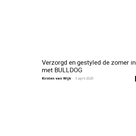
Verzorgd en gestyled de zomer in
met BULLDOG
Kirsten van Wijk
-
3 april 2020