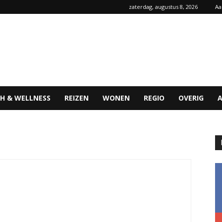
zaterdag, augustus 8, 2026
Aa
H & WELLNESS
REIZEN
WONEN
REGIO
OVERIG