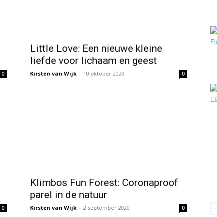
Little Love: Een nieuwe kleine
liefde voor lichaam en geest
Kirsten van Wijk
-
10 oktober 2020
0
0
Klimbos Fun Forest: Coronaproof
parel in de natuur
Kirsten van Wijk
-
2 september 2020
0
0