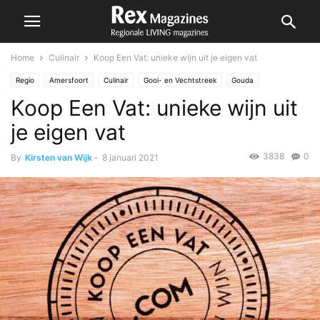
Home
Culinair
Koop Een Vat: unieke wijn uit je eigen vat
Regio
Amersfoort
Culinair
Gooi- en Vechtstreek
Gouda
Koop Een Vat: unieke wijn uit
Lansingerland
Nesselande
Zoetermeer
je eigen vat
3838
0
By
Kirsten van Wijk
-
8 januari 2021