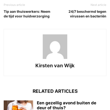
Previous article
Next article
Tip aan thuiswerkers: Neem
24/7 beschermd tegen
de tijd voor huidverzorging
virussen en bacteriën
Kirsten van Wijk
RELATED ARTICLES
Een gezellig avond buiten de
deur of thuis?