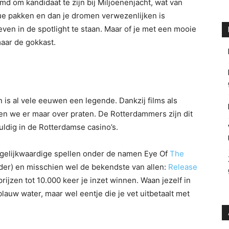
 om kandidaat te zijn bij Miljoenenjacht, wat van
que pakken en dan je dromen verwezenlijken is
 even in de spotlight te staan. Maar of je met een mooie
 maar de gokkast.
is al vele eeuwen een legende. Dankzij films als
ven we er maar over praten. De Rotterdammers zijn dit
uldig in de Rotterdamse casino’s.
gelijkwaardige spellen onder de namen Eye Of
The
er) en misschien wel de bekendste van allen:
Release
prijzen tot 10.000 keer je inzet winnen. Waan jezelf in
auw water, maar wel eentje die je vet uitbetaalt met