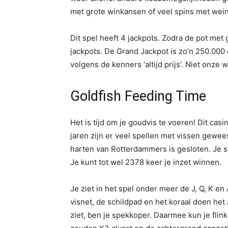
met grote winkansen of veel spins met wei
Dit spel heeft 4 jackpots. Zodra de pot met
jackpots. De Grand Jackpot is zo’n 250.000 e
volgens de kenners ‘altijd prijs’. Niet onze 
Goldfish Feeding Time
Het is tijd om je goudvis te voeren! Dit casi
jaren zijn er veel spellen met vissen gewee
harten van Rotterdammers is gesloten. Je spe
Je kunt tot wel 2378 keer je inzet winnen.
Je ziet in het spel onder meer de J, Q, K en 
visnet, de schildpad en het koraal doen het 
ziet, ben je spekkoper. Daarmee kun je flin