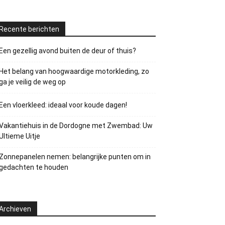
Recente berichten
Een gezellig avond buiten de deur of thuis?
Het belang van hoogwaardige motorkleding, zo
ga je veilig de weg op
Een vloerkleed: ideaal voor koude dagen!
Vakantiehuis in de Dordogne met Zwembad: Uw
Ultieme Uitje
Zonnepanelen nemen: belangrijke punten om in
gedachten te houden
Archieven