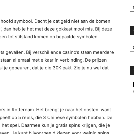
Ar
hoofd symbool. Dacht je dat geld niet aan de bomen
’, dan heb je het met deze gokkast mooi mis. Bij deze
r een tot stilstand komen op bepaalde symbolen.
C
pots gevallen. Bij verschillende casino’s staan meerdere
staan allemaal met elkaar in verbinding. De prijzen
l je gebeuren, dat je die 30K pakt. Zie je nu wel dat
o’s in Rotterdam. Het brengt je naar het oosten, want
speelt op 5 reels, die 3 Chinese symbolen hebben. De
et spel. Daarmee kun je gratis spins krijgen, die je
ven. Je kunt bijvoorbeeld kiezen voor weinig spins