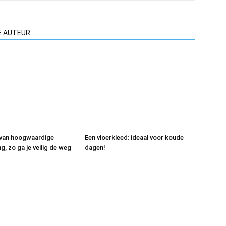
E AUTEUR
 van hoogwaardige
Een vloerkleed: ideaal voor koude
, zo ga je veilig de weg
dagen!