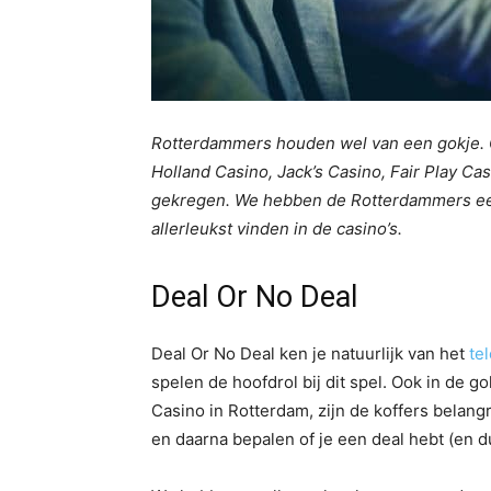
Rotterdammers houden wel van een gokje. O
Holland Casino, Jack’s Casino, Fair Play Ca
gekregen. We hebben de Rotterdammers ee
allerleukst vinden in de casino’s.
Deal Or No Deal
Deal Or No Deal ken je natuurlijk van het
te
spelen de hoofdrol bij dit spel. Ook in de g
Casino in Rotterdam, zijn de koffers belangr
en daarna bepalen of je een deal hebt (en dus