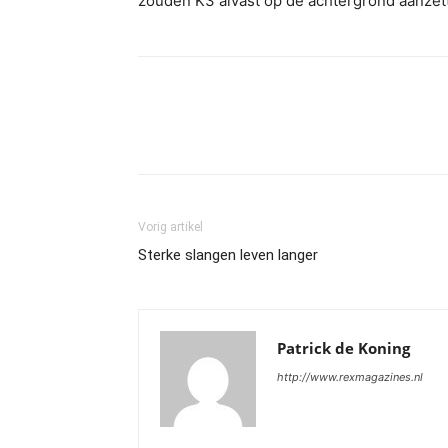
zouden K3 alvast op de achtergrond aanzett
Vorig artikel
Sterke slangen leven langer
Patrick de Koning
http://www.rexmagazines.nl