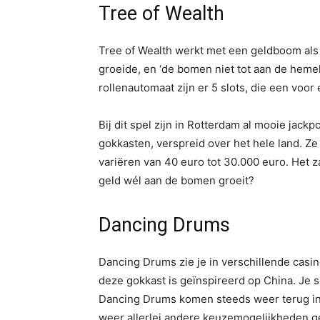
Tree of Wealth
Tree of Wealth werkt met een geldboom als 
groeide, en ‘de bomen niet tot aan de hemel
rollenautomaat zijn er 5 slots, die een voo
Bij dit spel zijn in Rotterdam al mooie jack
gokkasten, verspreid over het hele land. Ze 
variëren van 40 euro tot 30.000 euro. Het za
geld wél aan de bomen groeit?
Dancing Drums
Dancing Drums zie je in verschillende casin
deze gokkast is geïnspireerd op China. Je 
Dancing Drums komen steeds weer terug in h
weer allerlei andere keuzemogelijkheden ge