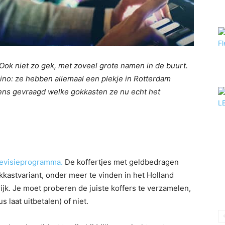
ok niet zo gek, met zoveel grote namen in de buurt.
sino: ze hebben allemaal een plekje in Rotterdam
ns gevraagd welke gokkasten ze nu echt het
levisieprogramma.
De koffertjes met geldbedragen
okkastvariant, onder meer te vinden in het Holland
ijk. Je moet proberen de juiste koffers te verzamelen,
 laat uitbetalen) of niet.