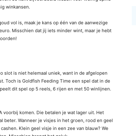
nig winkansen.
 goud vol is, maak je kans op één van de aanwezige
uro. Misschien dat jij iets minder wint, maar je hebt
woorden!
no slot is niet helemaal uniek, want in de afgelopen
st. Toch is Goldfish Feeding Time een spel dat in de
elt dit spel op 5 reels, 6 rijen en met 50 winlijnen.
A voorbij komen. Die betalen je wat lager uit. Het
al beter. Wanneer je visjes in het groen, rood en geel
k cashen. Klein geel visje in een zee van blauw? We