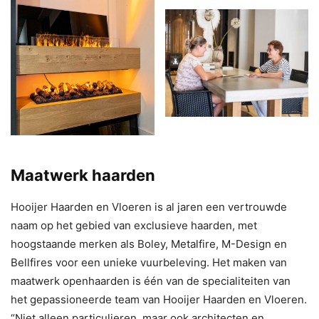
Maatwerk haarden
Hooijer Haarden en Vloeren is al jaren een vertrouwde
naam op het gebied van exclusieve haarden, met
hoogstaande merken als Boley, Metalfire, M-Design en
Bellfires voor een unieke vuurbeleving. Het maken van
maatwerk openhaarden is één van de specialiteiten van
het gepassioneerde team van Hooijer Haarden en Vloeren.
“Niet alleen particulieren, maar ook architecten en