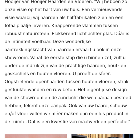
Hooijer van Hooijer Haarden en Vloeren. “Wij hebben zo
onze visie op het hart van uw huis. Een vernieuwende
visie waarbij wij haarden als halffabrikaten zien en een
totaalplaatje leveren. Knapperende vlammen tussen
robuust natuursteen. Flakkerend licht achter glas. Dáár is
de intimiteit voelbaar. Deze wonderlijke
aantrekkingskracht van haarden ervaart u ook in onze
showroom. Vanaf de eerste stap die u binnen zet, zult u
onder de indruk zijn van de prachtige haarden, hout- en
gaskachels en houten vloeren. U proeft de sfeer.
Oogstrelende openhaarden tussen houten vloeren, strak
gestuukte wanden en ruw beton. Het eigentijdse design
van de showroom en de aandacht die we daaraan besteed
hebben, tekent onze aanpak. Ook van uw haard, schouw
en/of vloer willen we méér maken dan een los product in
de ruimte. Dat is een kwestie van maatwerk en perfectie.”