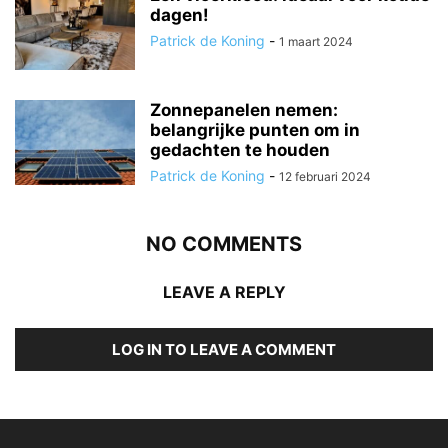
dagen!
Patrick de Koning
-
1 maart 2024
Zonnepanelen nemen:
belangrijke punten om in
gedachten te houden
Patrick de Koning
-
12 februari 2024
NO COMMENTS
LEAVE A REPLY
LOG IN TO LEAVE A COMMENT