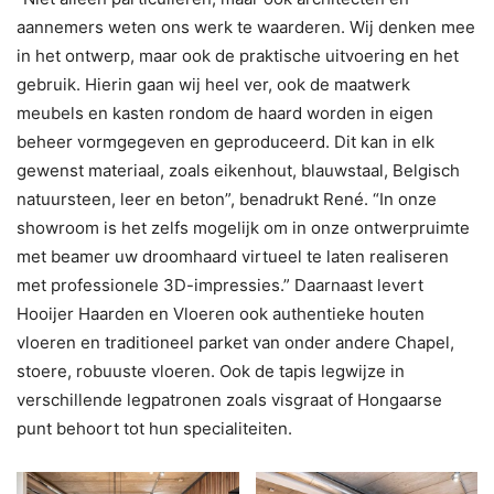
aannemers weten ons werk te waarderen. Wij denken mee
in het ontwerp, maar ook de praktische uitvoering en het
gebruik. Hierin gaan wij heel ver, ook de maatwerk
meubels en kasten rondom de haard worden in eigen
beheer vormgegeven en geproduceerd. Dit kan in elk
gewenst materiaal, zoals eikenhout, blauwstaal, Belgisch
natuursteen, leer en beton”, benadrukt René. “In onze
showroom is het zelfs mogelijk om in onze ontwerpruimte
met beamer uw droomhaard virtueel te laten realiseren
met professionele 3D-impressies.” Daarnaast levert
Hooijer Haarden en Vloeren ook authentieke houten
vloeren en traditioneel parket van onder andere Chapel,
stoere, robuuste vloeren. Ook de tapis legwijze in
verschillende legpatronen zoals visgraat of Hongaarse
punt behoort tot hun specialiteiten.