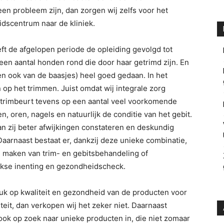
een probleem zijn, dan zorgen wij zelfs voor het
dscentrum naar de kliniek.
ft de afgelopen periode de opleiding gevolgd tot
een aantal honden rond die door haar getrimd zijn. En
len ook van de baasjes) heel goed gedaan. In het
 op het trimmen. Juist omdat wij integrale zorg
de trimbeurt tevens op een aantal veel voorkomende
n, oren, nagels en natuurlijk de conditie van het gebit.
kan zij beter afwijkingen constateren en deskundig
aarnaast bestaat er, dankzij deze unieke combinatie,
 maken van trim- en gebitsbehandeling of
ijkse inenting en gezondheidscheck.
k op kwaliteit en gezondheid van de producten voor
iteit, dan verkopen wij het zeker niet. Daarnaast
 ook op zoek naar unieke producten in, die niet zomaar