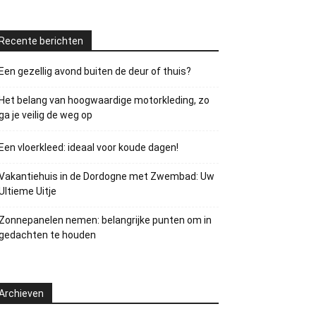
Recente berichten
Een gezellig avond buiten de deur of thuis?
Het belang van hoogwaardige motorkleding, zo
ga je veilig de weg op
Een vloerkleed: ideaal voor koude dagen!
Vakantiehuis in de Dordogne met Zwembad: Uw
Ultieme Uitje
Zonnepanelen nemen: belangrijke punten om in
gedachten te houden
Archieven