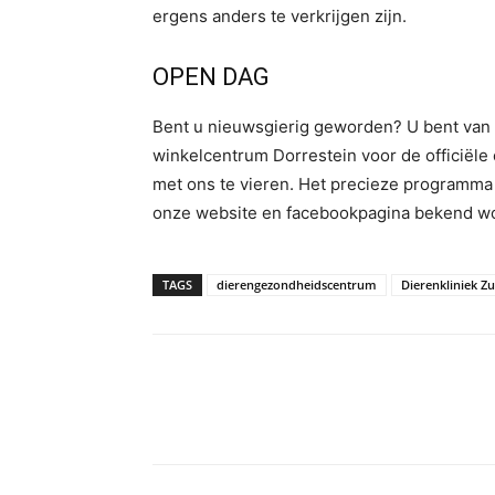
ergens anders te verkrijgen zijn.
OPEN DAG
Bent u nieuwsgierig geworden? U bent van 
winkelcentrum Dorrestein voor de officiël
met ons te vieren. Het precieze programma i
onze website en facebookpagina bekend w
TAGS
dierengezondheidscentrum
Dierenkliniek Zu