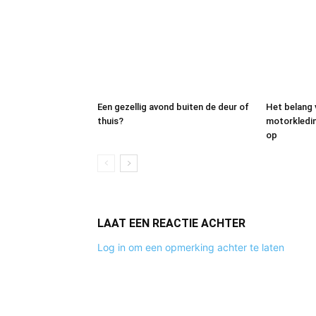
Een gezellig avond buiten de deur of
Het belang
thuis?
motorkleding
op
LAAT EEN REACTIE ACHTER
Log in om een opmerking achter te laten