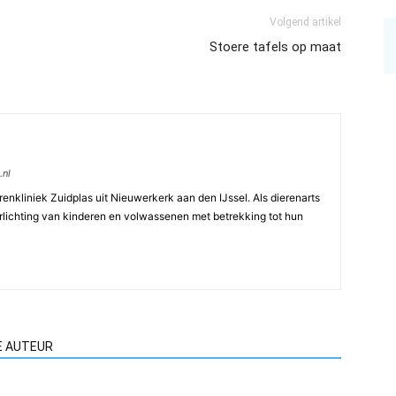
Volgend artikel
Stoere tafels op maat
.nl
renkliniek Zuidplas uit Nieuwerkerk aan den IJssel. Als dierenarts
oorlichting van kinderen en volwassenen met betrekking tot hun
E AUTEUR