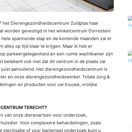
17 het Dierengezondheidscentrum Zuidplas haar
l worden gevestigd in het winkelcentrum Dorrestein
en hele spannende stap en de komende maanden zal er
lles op tijd klaar te krijgen. Maar ik heb er
volop parkeergelegenheid en een ruime wachtkamer zijn
t betekent ook niet dat dit centrum in de plaats zal
s juist aanvullend. Het dierengezondheidscentrum is
ster en onze dierengezondheidswinkel. Totale zorg &
elingen en producten voor uw trouwe, vrolijke
SCENTRUM TERECHT?
en van onze dierenartsen voor onderzoek,
 huisdier. Voor complexere behandelingen, zoals
 sterilisatie of voor bacterieel onderzoek kunt u