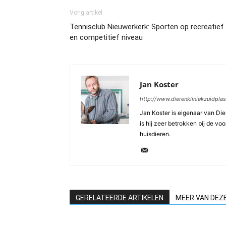
Vorig artikel
Tennisclub Nieuwerkerk: Sporten op recreatief
en competitief niveau
Jan Koster
http://www.dierenkliniekzuidplas
Jan Koster is eigenaar van Die
is hij zeer betrokken bij de v
huisdieren.
GERELATEERDE ARTIKELEN
MEER VAN DEZ