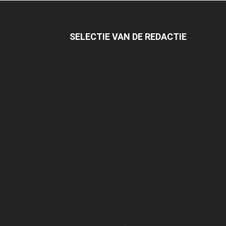
SELECTIE VAN DE REDACTIE