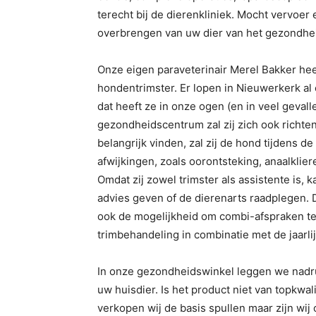
terecht bij de dierenkliniek. Mocht vervoer 
overbrengen van uw dier van het gezondhei
Onze eigen paraveterinair Merel Bakker hee
hondentrimster. Er lopen in Nieuwerkerk al 
dat heeft ze in onze ogen (en in veel geval
gezondheidscentrum zal zij zich ook richten
belangrijk vinden, zal zij de hond tijdens 
afwijkingen, zoals oorontsteking, anaalkliere
Omdat zij zowel trimster als assistente is, 
advies geven of de dierenarts raadplegen. D
ook de mogelijkheid om combi-afspraken te
trimbehandeling in combinatie met de jaarl
In onze gezondheidswinkel leggen we nadru
uw huisdier. Is het product niet van topkwal
verkopen wij de basis spullen maar zijn wij