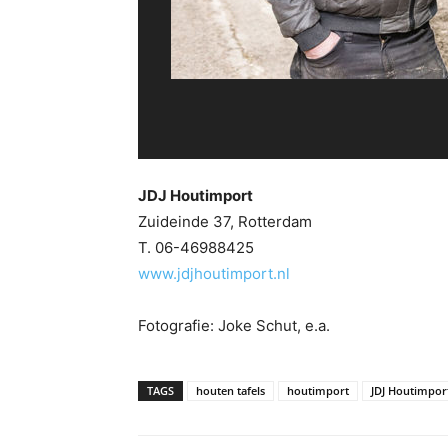
JDJ Houtimport
Zuideinde 37, Rotterdam
T. 06-46988425
www.jdjhoutimport.nl
Fotografie: Joke Schut, e.a.
TAGS
houten tafels
houtimport
JDJ Houtimpor