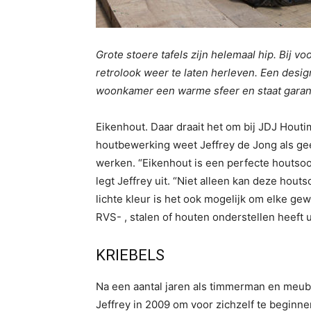
Grote stoere tafels zijn helemaal hip. Bij v
retrolook weer te laten herleven. Een desi
woonkamer een warme sfeer en staat garant 
Eikenhout. Daar draait het om bij JDJ Houti
houtbewerking weet Jeffrey de Jong als ge
werken. “Eikenhout is een perfecte houtsoor
legt Jeffrey uit. “Niet alleen kan deze hout
lichte kleur is het ook mogelijk om elke g
RVS- , stalen of houten onderstellen heeft u
KRIEBELS
Na een aantal jaren als timmerman en meub
Jeffrey in 2009 om voor zichzelf te beginn