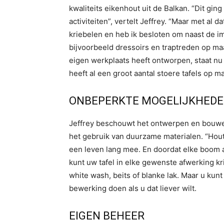
kwaliteits eikenhout uit de Balkan. “Dit gin
activiteiten”, vertelt Jeffrey. “Maar met a
kriebelen en heb ik besloten om naast de i
bijvoorbeeld dressoirs en traptreden op maa
eigen werkplaats heeft ontworpen, staat nu
heeft al een groot aantal stoere tafels op m
ONBEPERKTE MOGELIJKHED
Jeffrey beschouwt het ontwerpen en bouwen
het gebruik van duurzame materialen. “Hout 
een leven lang mee. En doordat elke boom and
kunt uw tafel in elke gewenste afwerking kri
white wash, beits of blanke lak. Maar u kun
bewerking doen als u dat liever wilt.
EIGEN BEHEER