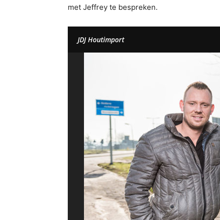
met Jeffrey te bespreken.
JDJ Houtimport