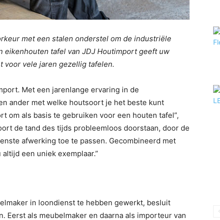
oorkeur met een stalen onderstel om de industriële
gn eikenhouten tafel van JDJ Houtimport geeft uw
voor vele jaren gezellig tafelen.
mport. Met een jarenlange ervaring in de
en ander met welke houtsoort je het beste kunt
t om als basis te gebruiken voor een houten tafel”,
soort de tand des tijds probleemloos doorstaan, door de
ewenste afwerking toe te passen. Gecombineerd met
 altijd een uniek exemplaar.”
elmaker in loondienst te hebben gewerkt, besluit
en. Eerst als meubelmaker en daarna als importeur van