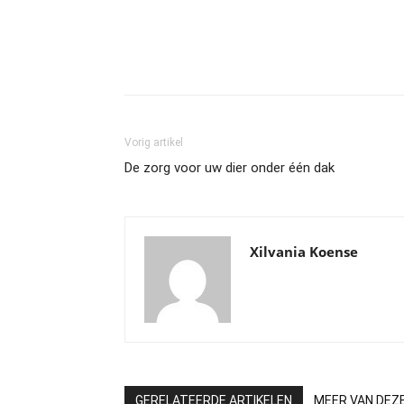
Vorig artikel
De zorg voor uw dier onder één dak
Xilvania Koense
GERELATEERDE ARTIKELEN
MEER VAN DEZ