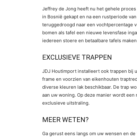
Jeffrey de Jong heeft nu het gehele proces
in Bosnië gekapt en na een rustperiode van
teruggedroogd naar een vochtpercentage v
bomen als tafel een nieuwe levensfase ingaa
iedereen stoere en betaalbare tafels maken. 
EXCLUSIEVE TRAPPEN
JDJ Houtimport installeert ook trappen bij
frame en voorzien van eikenhouten traptred
diverse kleuren lak beschikbaar. De trap w
aan uw woning. Op deze manier wordt een m
exclusieve uitstraling.
MEER WETEN?
Ga gerust eens langs om uw wensen en de v