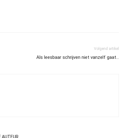
Volgend artikel
Als leesbaar schrijven niet vanzelf gaat…
E AUTEUR