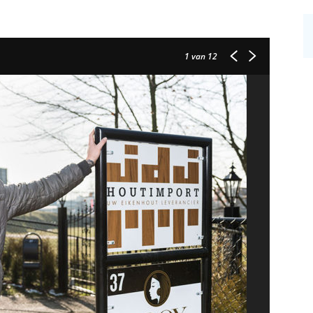
1
van 12