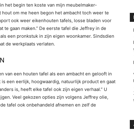
g in het begin ten koste van mijn meubelmaker-
l dat hout om me heen begon het ambacht toch weer te
mport ook weer eikenhouten tafels, losse bladen voor
t te gaan maken.” De eerste tafel die Jeffrey in de
 als een pronkstuk in zijn eigen woonkamer. Sindsdien
aat de werkplaats verlaten.
EN
 van een houten tafel als een ambacht en gelooft in
is een eerlijk, hoogwaardig, natuurlijk product en gaat
ers is, heeft elke tafel ook zijn eigen verhaal.” U
jgen. Veel gekozen opties zijn volgens Jeffrey olie,
t de tafel ook onbehandeld afnemen en zelf de