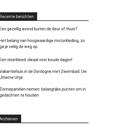
Recente berichten
Een gezellig avond buiten de deur of thuis?
Het belang van hoogwaardige motorkleding, zo
ga je veilig de weg op
Een vloerkleed: ideaal voor koude dagen!
Vakantiehuis in de Dordogne met Zwembad: Uw
Ultieme Uitje
Zonnepanelen nemen: belangrijke punten om in
gedachten te houden
Archieven