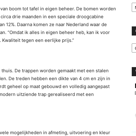
Ar
 van boom tot tafel in eigen beheer. De bomen worden
 circa drie maanden in een speciale droogcabine
an 12%. Daarna komen ze naar Nederland waar de
n. “Omdat ik alles in eigen beheer heb, kan ik voor
Kwaliteit tegen een eerlijke prijs.”
C
 u thuis. De trappen worden gemaakt met een stalen
en. De treden hebben een dikte van 4 cm en zijn in
ordt geheel op maat gebouwd en volledig aangepast
odern uitziende trap gerealiseerd met een
ele mogelijkheden in afmeting, uitvoering en kleur