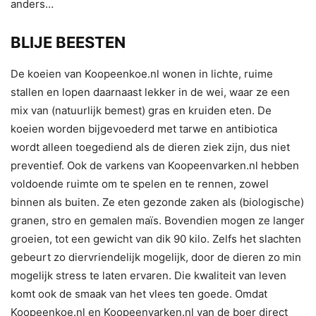
anders…
BLIJE BEESTEN
De koeien van Koopeenkoe.nl wonen in lichte, ruime
stallen en lopen daarnaast lekker in de wei, waar ze een
mix van (natuurlijk bemest) gras en kruiden eten. De
koeien worden bijgevoederd met tarwe en antibiotica
wordt alleen toegediend als de dieren ziek zijn, dus niet
preventief. Ook de varkens van Koopeenvarken.nl hebben
voldoende ruimte om te spelen en te rennen, zowel
binnen als buiten. Ze eten gezonde zaken als (biologische)
granen, stro en gemalen maïs. Bovendien mogen ze langer
groeien, tot een gewicht van dik 90 kilo. Zelfs het slachten
gebeurt zo diervriendelijk mogelijk, door de dieren zo min
mogelijk stress te laten ervaren. Die kwaliteit van leven
komt ook de smaak van het vlees ten goede. Omdat
Koopeenkoe.nl en Koopeenvarken.nl van de boer direct