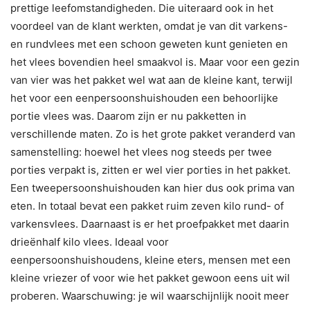
prettige leefomstandigheden. Die uiteraard ook in het
voordeel van de klant werkten, omdat je van dit varkens-
en rundvlees met een schoon geweten kunt genieten en
het vlees bovendien heel smaakvol is. Maar voor een gezin
van vier was het pakket wel wat aan de kleine kant, terwijl
het voor een eenpersoonshuishouden een behoorlijke
portie vlees was. Daarom zijn er nu pakketten in
verschillende maten. Zo is het grote pakket veranderd van
samenstelling: hoewel het vlees nog steeds per twee
porties verpakt is, zitten er wel vier porties in het pakket.
Een tweepersoonshuishouden kan hier dus ook prima van
eten. In totaal bevat een pakket ruim zeven kilo rund- of
varkensvlees. Daarnaast is er het proefpakket met daarin
drieënhalf kilo vlees. Ideaal voor
eenpersoonshuishoudens, kleine eters, mensen met een
kleine vriezer of voor wie het pakket gewoon eens uit wil
proberen. Waarschuwing: je wil waarschijnlijk nooit meer