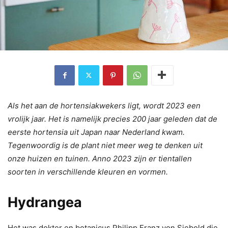
Als het aan de hortensiakwekers ligt, wordt 2023 een
vrolijk jaar. Het is namelijk precies 200 jaar geleden dat de
eerste hortensia uit Japan naar Nederland kwam.
Tegenwoordig is de plant niet meer weg te denken uit
onze huizen en tuinen. Anno 2023 zijn er tientallen
soorten in verschillende kleuren en vormen.
Hydrangea
Het was dokter en botanicus Philipp Franz von Siebold die