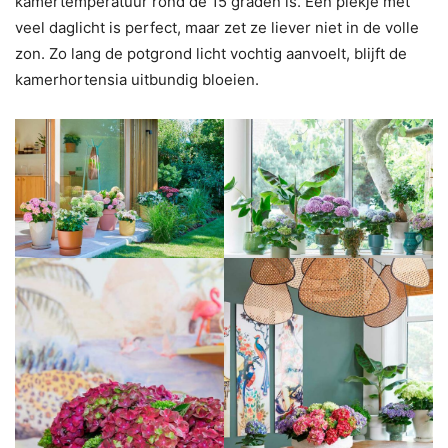
kamertemperatuur rond de 15 graden is. Een plekje met
veel daglicht is perfect, maar zet ze liever niet in de volle
zon. Zo lang de potgrond licht vochtig aanvoelt, blijft de
kamerhortensia uitbundig bloeien.