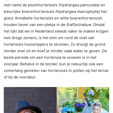
met name de pluimhortensia’s
(Hydrangea paniculata)
en
kleurrijke boerenhortensia’s
(Hydrangea macrophylla)
het
goed. Annabelle hortensia’s en witte boerenhortensia’s
houden liever van een plekje in de (half)schaduw. Omdat
het lijkt dat we in Nederland steeds vaker te maken krijgen
met droge zomers, is het slim om rond de voet van
hortensia’s houtsnippers te strooien. Zo droogt de grond
minder snel uit en hoef je minder vaak water te geven. De
beste periode om een hortensia te snoeien is in het
voorjaar. Behalve in de border, kun je natuurlijk ook een
zomerlang genieten van hortensia’s in potten op het terras
of bij de voordeur.