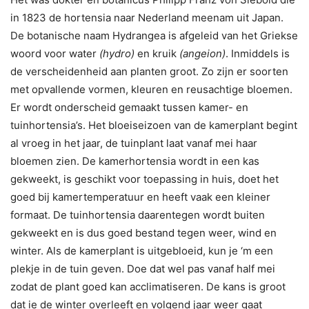
in 1823 de hortensia naar Nederland meenam uit Japan.
De botanische naam Hydrangea is afgeleid van het Griekse
woord voor water
(hydro)
en kruik
(angeion)
. Inmiddels is
de verscheidenheid aan planten groot. Zo zijn er soorten
met opvallende vormen, kleuren en reusachtige bloemen.
Er wordt onderscheid gemaakt tussen kamer- en
tuinhortensia’s. Het bloeiseizoen van de kamerplant begint
al vroeg in het jaar, de tuinplant laat vanaf mei haar
bloemen zien. De kamerhortensia wordt in een kas
gekweekt, is geschikt voor toepassing in huis, doet het
goed bij kamertemperatuur en heeft vaak een kleiner
formaat. De tuinhortensia daarentegen wordt buiten
gekweekt en is dus goed bestand tegen weer, wind en
winter. Als de kamerplant is uitgebloeid, kun je ‘m een
plekje in de tuin geven. Doe dat wel pas vanaf half mei
zodat de plant goed kan acclimatiseren. De kans is groot
dat ie de winter overleeft en volgend jaar weer gaat