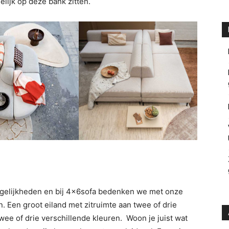
gelijk op deze bank zitten.
gelijkheden en bij 4x6sofa bedenken we met onze
 Een groot eiland met zitruimte aan twee of drie
ee of drie verschillende kleuren. Woon je juist wat