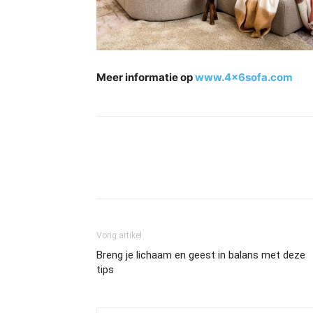
Meer informatie op
www.4x6sofa.com
Vorig artikel
Breng je lichaam en geest in balans met deze
tips