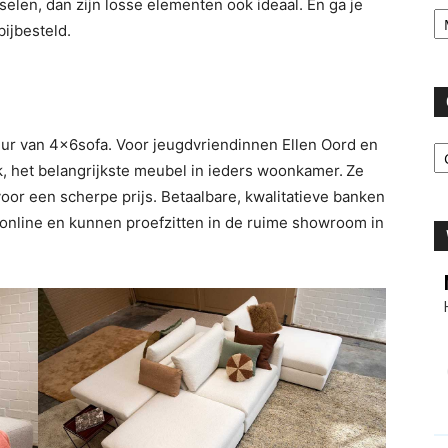
sselen, dan zijn losse elementen ook ideaal. En ga je
Ar
ijbesteld.
C
uur van 4x6sofa. Voor jeugdvriendinnen Ellen Oord en
k, het belangrijkste meubel in ieders woonkamer.
Ze
or een scherpe prijs. Betaalbare, kwalitatieve banken
 online en kunnen proefzitten in de ruime showroom in