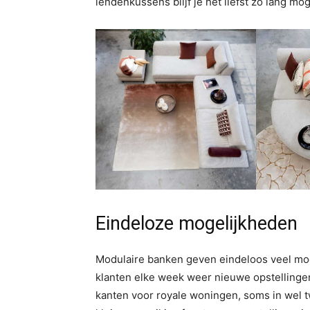
lendenkussens blijf je het liefst zo lang mo
Eindeloze mogelijkheden
Modulaire banken geven eindeloos veel mo
klanten elke week weer nieuwe opstellingen.
kanten voor royale woningen, soms in wel tw