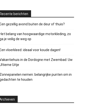
Recente berichten
Een gezellig avond buiten de deur of thuis?
Het belang van hoogwaardige motorkleding, zo
ga je veilig de weg op
Een vloerkleed: ideaal voor koude dagen!
Vakantiehuis in de Dordogne met Zwembad: Uw
Ultieme Uitje
Zonnepanelen nemen: belangrijke punten om in
gedachten te houden
Archieven