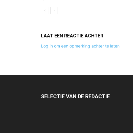
LAAT EEN REACTIE ACHTER
Log in om een opmerking achter te laten
SELECTIE VAN DE REDACTIE