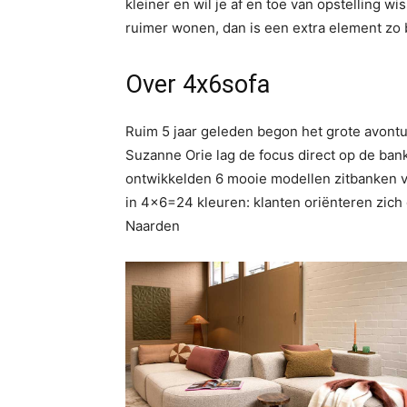
kleiner en wil je af en toe van opstelling wi
ruimer wonen, dan is een extra element zo b
Over 4x6sofa
Ruim 5 jaar geleden begon het grote avont
Suzanne Orie lag de focus direct op de ban
ontwikkelden 6 mooie modellen zitbanken vo
in 4×6=24 kleuren: klanten oriënteren zich
Naarden