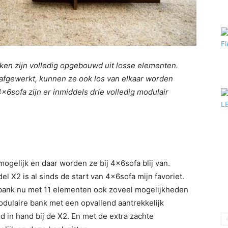
ken zijn volledig opgebouwd uit losse elementen.
n afgewerkt, kunnen ze ook los van elkaar worden
6sofa zijn er inmiddels drie volledig modulair
elijk en daar worden ze bij 4x6sofa blij van.
l X2 is al sinds de start van 4x6sofa mijn favoriet.
e bank nu met 11 elementen ook zoveel mogelijkheden
odulaire bank met een opvallend aantrekkelijk
 in hand bij de X2. En met de extra zachte