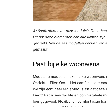
4x6sofa stapt over naar modulair. Deze ban
Omdat deze elementen
aan alle kanten zij
gebruikt.
Van de zes modellen banken van 4x
gemaakt
Past bij elke woonwens
Modulaire meubels maken elke woonwens mog
Oprichter Ellen Oord: ‘Het comfortabele mode
We zijn echt heel erg enthousiast dat dez
biedt.’ Het is een zachte en comfortabele m
loungegevoel. Flexibel en comfort gaan hand