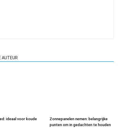
E AUTEUR
eed: ideaal voor koude
Zonnepanelen nemen: belangrijke
punten om in gedachten te houden