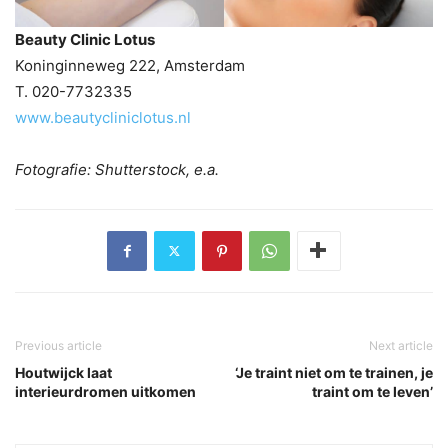
Beauty Clinic Lotus
Koninginneweg 222, Amsterdam
T. 020-7732335
www.beautycliniclotus.nl
Fotografie: Shutterstock, e.a.
Previous article
Next article
Houtwijck laat
‘Je traint niet om te trainen, je
interieurdromen uitkomen
traint om te leven’