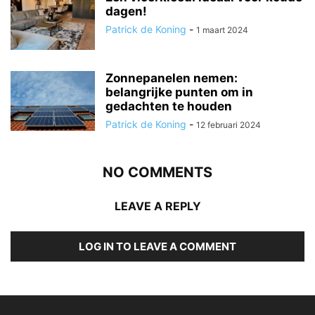
dagen!
Patrick de Koning
-
1 maart 2024
Zonnepanelen nemen:
belangrijke punten om in
gedachten te houden
Patrick de Koning
-
12 februari 2024
NO COMMENTS
LEAVE A REPLY
LOG IN TO LEAVE A COMMENT