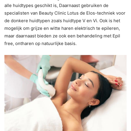
alle huidtypes geschikt is, Daarnaast gebruiken de
specialisten van Beauty Clinic Lotus de Elos-techniek voor
de donkere huidtypen zoals huidtype V en Vi. Ook is het
mogelijk om grijze en witte haren elektrisch te epileren,
maar daarnaast bieden ze ook een behandeling met Epil
free, ontharen op natuurlijke basis.