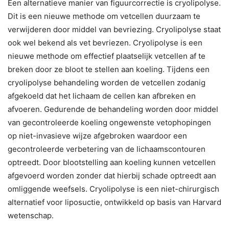
Een alternatieve manier van figuurcorrectie is cryolipolyse.
Dit is een nieuwe methode om vetcellen duurzaam te
verwijderen door middel van bevriezing. Cryolipolyse staat
ook wel bekend als vet bevriezen. Cryolipolyse is een
nieuwe methode om effectief plaatselijk vetcellen af te
breken door ze bloot te stellen aan koeling. Tijdens een
cryolipolyse behandeling worden de vetcellen zodanig
afgekoeld dat het lichaam de cellen kan afbreken en
afvoeren. Gedurende de behandeling worden door middel
van gecontroleerde koeling ongewenste vetophopingen
op niet-invasieve wijze afgebroken waardoor een
gecontroleerde verbetering van de lichaamscontouren
optreedt. Door blootstelling aan koeling kunnen vetcellen
afgevoerd worden zonder dat hierbij schade optreedt aan
omliggende weefsels. Cryolipolyse is een niet-chirurgisch
alternatief voor liposuctie, ontwikkeld op basis van Harvard
wetenschap.