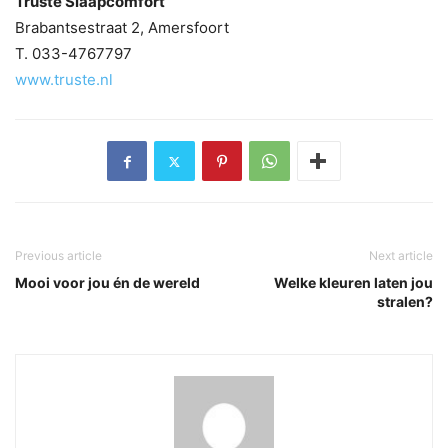
Truste Slaapcomfort
Brabantsestraat 2, Amersfoort
T. 033-4767797
www.truste.nl
Previous article
Next article
Mooi voor jou én de wereld
Welke kleuren laten jou
stralen?