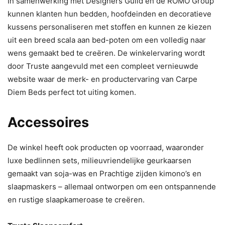
In samenwerking met Designers Guild en de ROMO Group
kunnen klanten hun bedden, hoofdeinden en decoratieve
kussens personaliseren met stoffen en kunnen ze kiezen
uit een breed scala aan bed-poten om een volledig naar
wens gemaakt bed te creëren. De winkelervaring wordt
door Truste aangevuld met een compleet vernieuwde
website waar de merk- en productervaring van Carpe
Diem Beds perfect tot uiting komen.
Accessoires
De winkel heeft ook producten op voorraad, waaronder
luxe bedlinnen sets, milieuvriendelijke geurkaarsen
gemaakt van soja-was en Prachtige zijden kimono’s en
slaapmaskers – allemaal ontworpen om een ontspannende
en rustige slaapkameroase te creëren.