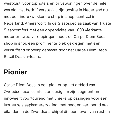
westkust, voor tophotels en privéwoningen over de hele
wereld. Het bedrijf verstevigt zijn positie in Nederland nu
met een indrukwekkende shop in shop, centraal in
Nederland, Amersfoort. In de Slaapspeciaalzaak van Truste
Slaapcomfort met een oppervlakte van 1000 vierkante
meter en twee verdiepingen, heeft de Carpe Diem Beds
shop in shop een prominente plek gekregen met een
verbluffend ontwerp gemaakt door het Carpe Diem Beds
Retail Design-team..
Pionier
Carpe Diem Beds is een pionier op het gebied van
Zweedse luxe, comfort en design in zijn segment en
innoveert voortdurend met unieke oplossingen voor een
luxueuze slaapkamerervaring, met bedden vernoemd naar
eilanden in de Zweedse archipel die een leven van rust en