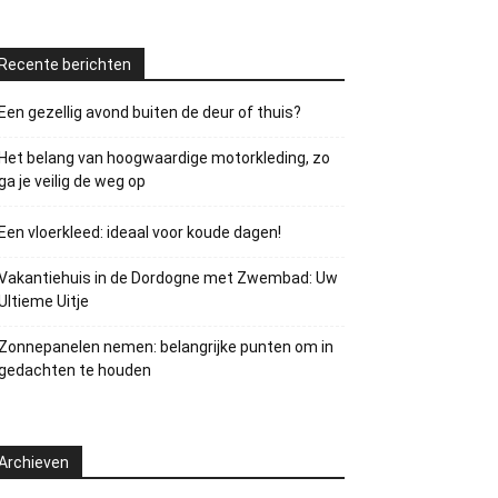
Recente berichten
Een gezellig avond buiten de deur of thuis?
Het belang van hoogwaardige motorkleding, zo
ga je veilig de weg op
Een vloerkleed: ideaal voor koude dagen!
Vakantiehuis in de Dordogne met Zwembad: Uw
Ultieme Uitje
Zonnepanelen nemen: belangrijke punten om in
gedachten te houden
Archieven