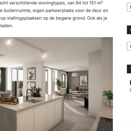
Ar
n acht verschillende woningtypes, van 84 tot 151 m²
te buitenruimte, eigen parkeerplaats voor de deur en
olop stallingsplaatsen op de begane grond. Ook als je
pladen.
C