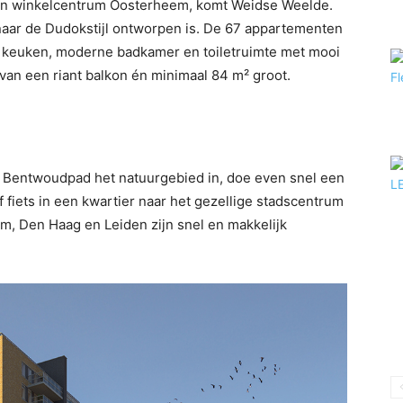
an winkelcentrum Oosterheem, komt Weidse Weelde.
aar de Dudokstijl ontworpen is. De 67 appartementen
 keuken, moderne badkamer en toiletruimte met mooi
 van een riant balkon én minimaal 84 m² groot.
et Bentwoudpad het natuurgebied in, doe even snel een
iets in een kwartier naar het gezellige stadscentrum
m, Den Haag en Leiden zijn snel en makkelijk