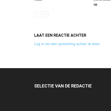
op
LAAT EEN REACTIE ACHTER
Log in om een opmerking achter te laten
SELECTIE VAN DE REDACTIE