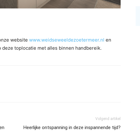
p onze website
www.weidseweeldezoetermeer.nl
en
p deze toplocatie met alles binnen handbereik.
Volgend artikel
en
Heerlijke ontspanning in deze inspannende tijd?