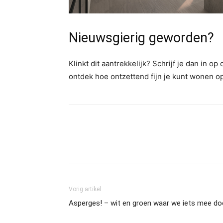
Nieuwsgierig geworden?
Klinkt dit aantrekkelijk? Schrijf je dan in o
ontdek hoe ontzettend fijn je kunt wonen o
Vorig artikel
Asperges! – wit en groen waar we iets mee do