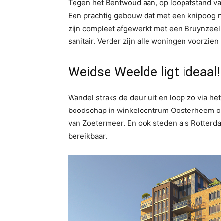
Tegen het Bentwoud aan, op loopafstand v
Een prachtig gebouw dat met een knipoog n
zijn compleet afgewerkt met een Bruynzeel
sanitair. Verder zijn alle woningen voorzien
Weidse Weelde ligt ideaal!
Wandel straks de deur uit en loop zo via h
boodschap in winkelcentrum Oosterheem of f
van Zoetermeer. En ook steden als Rotterda
bereikbaar.