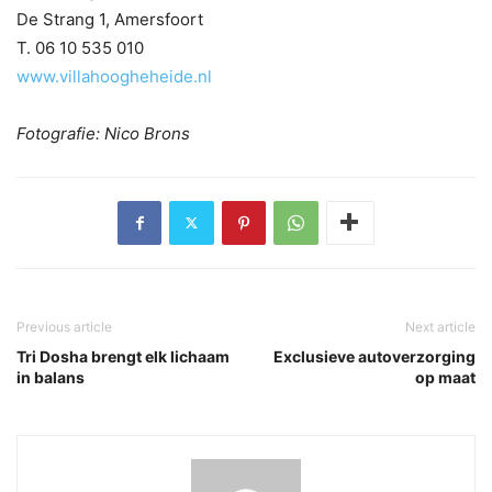
De Strang 1, Amersfoort
T. 06 10 535 010
www.villahoogheheide.nl
Fotografie: Nico Brons
Previous article
Next article
Tri Dosha brengt elk lichaam
Exclusieve autoverzorging
in balans
op maat