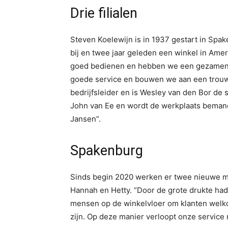
Drie filialen
Steven Koelewijn is in 1937 gestart in Spak
bij en twee jaar geleden een winkel in Ame
goed bedienen en hebben we een gezamenli
goede service en bouwen we aan een trouwe
bedrijfsleider en is Wesley van den Bor de
John van Ee en wordt de werkplaats beman
Jansen”.
Spakenburg
Sinds begin 2020 werken er twee nieuwe me
Hannah en Hetty. “Door de grote drukte hadd
mensen op de winkelvloer om klanten welko
zijn. Op deze manier verloopt onze service n