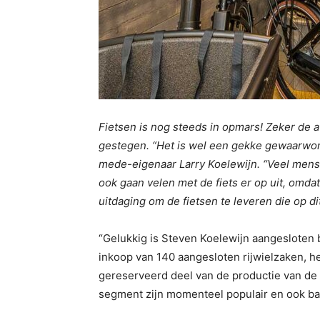
Fietsen is nog steeds in opmars! Zeker de 
gestegen. “Het is wel een gekke gewaarwordi
mede-eigenaar Larry Koelewijn. “Veel mens
ook gaan velen met de fiets er op uit, omdat 
uitdaging om de fietsen te leveren die op di
“Gelukkig is Steven Koelewijn aangesloten b
inkoop van 140 aangesloten rijwielzaken, 
gereserveerd deel van de productie van de f
segment zijn momenteel populair en ook ba