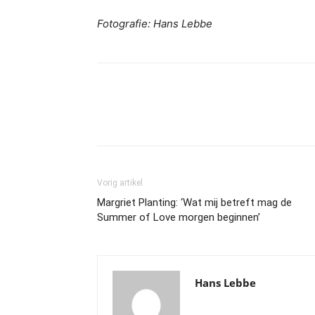
Fotografie: Hans Lebbe
Vorig artikel
Margriet Planting: ‘Wat mij betreft mag de
Summer of Love morgen beginnen’
Hans Lebbe