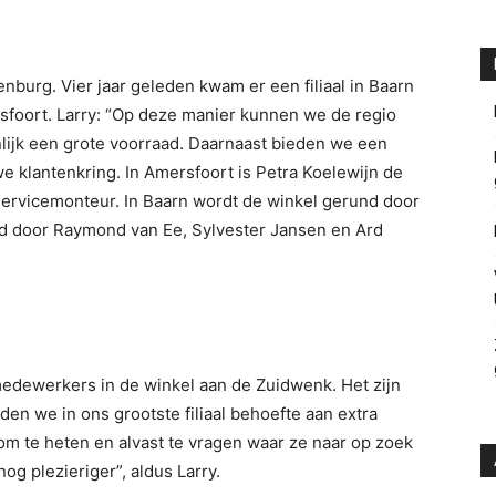
enburg. Vier jaar geleden kwam er een filiaal in Baarn
rsfoort. Larry: “Op deze manier kunnen we de regio
jk een grote voorraad. Daarnaast bieden we een
 klantenkring. In Amersfoort is Petra Koelewijn de
 servicemonteur. In Baarn wordt de winkel gerund door
d door Raymond van Ee, Sylvester Jansen en Ard
dewerkers in de winkel aan de Zuidwenk. Het zijn
en we in ons grootste filiaal behoefte aan extra
m te heten en alvast te vragen waar ze naar op zoek
og plezieriger”, aldus Larry.