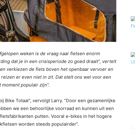
afgelopen weken is de vraag naar fietsen enorm
ng dat je in een crisisperiode zo goed draait”, vertelt
en verkiezen de fiets boven het openbaar vervoer en
reizen er even niet in zit. Dat stelt ons wel voor een
t moment populair zijn”.
ij Bike Totaal”, vervolgt Larry. “Door een gezamenlijke
hebben we een behoorlijke voorraad en kunnen uit een
ietsfabrikanten putten. Vooral e-bikes in het hogere
kfietsen worden steeds populairder”.