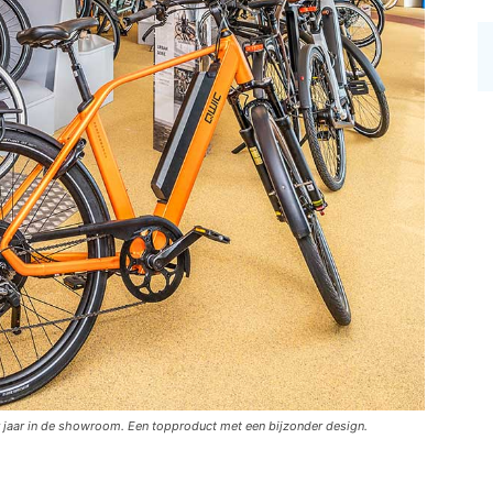
 jaar in de showroom. Een topproduct met een bijzonder design.