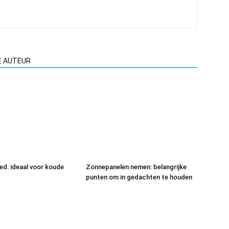
E AUTEUR
eed: ideaal voor koude
Zonnepanelen nemen: belangrijke
punten om in gedachten te houden