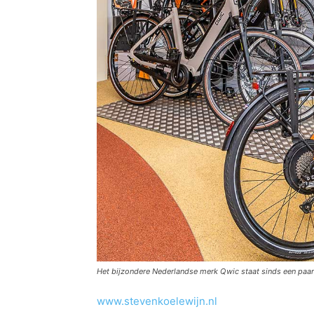
Het bijzondere Nederlandse merk Qwic staat sinds een paar
www.stevenkoelewijn.nl