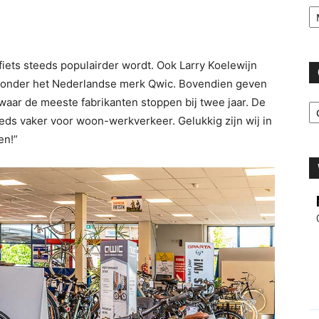
Ar
 fiets steeds populairder wordt. Ook Larry Koelewijn
aronder het Nederlandse merk Qwic. Bovendien geven
C
e, waar de meeste fabrikanten stoppen bij twee jaar. De
eeds vaker voor woon-werkverkeer. Gelukkig zijn wij in
en!”