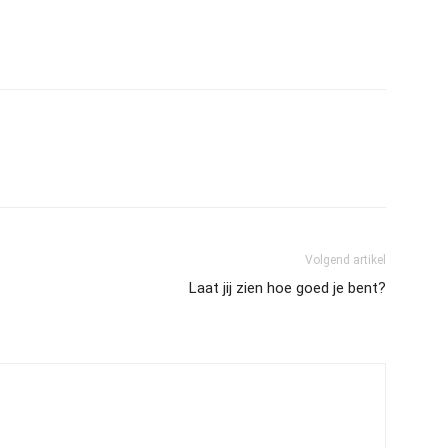
Volgend artikel
Laat jij zien hoe goed je bent?