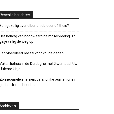
Recente berichten
Een gezellig avond buiten de deur of thuis?
Het belang van hoogwaardige motorkleding, zo
ga je veilig de weg op
Een vloerkleed: ideaal voor koude dagen!
Vakantiehuis in de Dordogne met Zwembad: Uw
Ultieme Uitje
Zonnepanelen nemen: belangrijke punten om in
gedachten te houden
Archieven