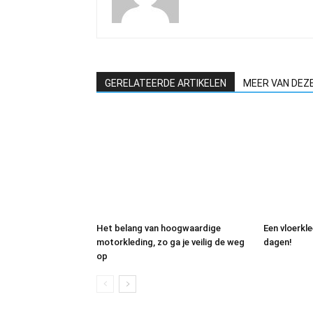
GERELATEERDE ARTIKELEN
MEER VAN DEZ
Het belang van hoogwaardige
Een vloerkl
motorkleding, zo ga je veilig de weg
dagen!
op