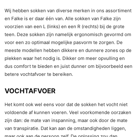
Wij hebben sokken van diverse merken in ons assortiment
en Falke is er daar één van. Alle sokken van Falke zijn
voorzien van een L (links) en een R (rechts) bij de grote
teen. Deze sokken zijn namelijk ergonomisch gevormd om
voor een zo optimaal mogelijke pasvorm te zorgen. De
meeste modellen hebben dikkere en dunnere zones op de
plekken waar het nodig is. Dikker om meer opvulling en
dus comfort te bieden en juist dunner om bijvoorbeeld een
betere vochtafvoer te bereiken.
VOCHTAFVOER
Het komt ook wel eens voor dat de sokken het vocht niet
voldoende af kunnen voeren. Veel voorkomende oorzaken
zijn dan: de mate van inspanning, maar ook door de mate
van transpiratie. Dat kan aan de omstandigheden liggen,
maar ook aan de persoon zelf. De oplossing zou dan