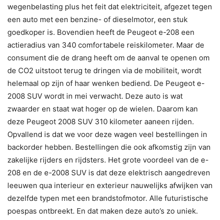
wegenbelasting plus het feit dat elektriciteit, afgezet tegen
een auto met een benzine- of dieselmotor, een stuk
goedkoper is. Bovendien heeft de Peugeot e-208 een
actieradius van 340 comfortabele reiskilometer. Maar de
consument die de drang heeft om de aanval te openen om
de CO2 uitstoot terug te dringen via de mobiliteit, wordt
helemaal op zijn of haar wenken bediend. De Peugeot e-
2008 SUV wordt in mei verwacht. Deze auto is wat
zwaarder en staat wat hoger op de wielen. Daarom kan
deze Peugeot 2008 SUV 310 kilometer aaneen rijden.
Opvallend is dat we voor deze wagen veel bestellingen in
backorder hebben. Bestellingen die ook afkomstig zijn van
zakelijke rijders en rijdsters. Het grote voordeel van de e-
208 en de e-2008 SUV is dat deze elektrisch aangedreven
leeuwen qua interieur en exterieur nauwelijks afwijken van
dezelfde typen met een brandstofmotor. Alle futuristische
poespas ontbreekt. En dat maken deze auto’s zo uniek.