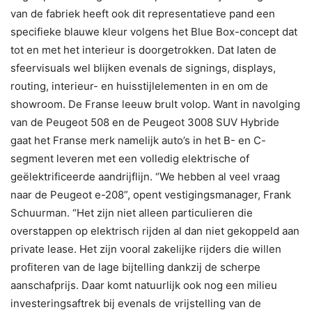
van de fabriek heeft ook dit representatieve pand een
specifieke blauwe kleur volgens het Blue Box-concept dat
tot en met het interieur is doorgetrokken. Dat laten de
sfeervisuals wel blijken evenals de signings, displays,
routing, interieur- en huisstijlelementen in en om de
showroom. De Franse leeuw brult volop. Want in navolging
van de Peugeot 508 en de Peugeot 3008 SUV Hybride
gaat het Franse merk namelijk auto’s in het B- en C-
segment leveren met een volledig elektrische of
geëlektrificeerde aandrijflijn. “We hebben al veel vraag
naar de Peugeot e-208”, opent vestigingsmanager, Frank
Schuurman. “Het zijn niet alleen particulieren die
overstappen op elektrisch rijden al dan niet gekoppeld aan
private lease. Het zijn vooral zakelijke rijders die willen
profiteren van de lage bijtelling dankzij de scherpe
aanschafprijs. Daar komt natuurlijk ook nog een milieu
investeringsaftrek bij evenals de vrijstelling van de