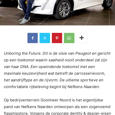
Unboring the Future. Dit is de visie van Peugeot en gericht
op een toekomst waarin saaiheid nooit onderdeel zal zijn
van haar DNA. Een opwindende toekomst met een
maximale keuzevrijheid wat betreft de carrosserievorm,
het aandrijftype en de rijvorm. De ultieme sportieve en
comfortabele rijbeleving begint bij Nefkens Naarden.
Op bedrijventerrein Gooimeer Noord is het eigentijdse
pand van Nefkens Naarden ontworpen als een zogenoemd
flagshipstore. Volgens de corporate dentity & design-eisen