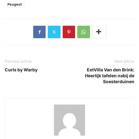
Peugeot
Previous article
Next article
Curls by Warby
EetVilla Van den Brink:
Heerlijk tafelen nabij de
Soesterduinen