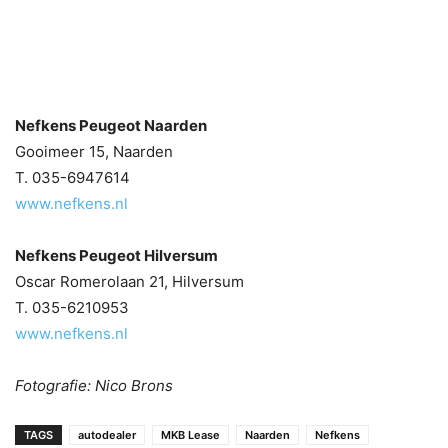
Nefkens Peugeot Naarden
Gooimeer 15, Naarden
T. 035-6947614
www.nefkens.nl
Nefkens Peugeot Hilversum
Oscar Romerolaan 21, Hilversum
T. 035-6210953
www.nefkens.nl
Fotografie: Nico Brons
TAGS
autodealer
MKB Lease
Naarden
Nefkens