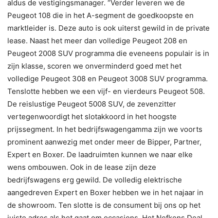
aldus de vestigingsmanager. “Verder leveren we de
Peugeot 108 die in het A-segment de goedkoopste en
marktleider is. Deze auto is ook uiterst gewild in de private
lease. Naast het meer dan volledige Peugeot 208 en
Peugeot 2008 SUV programma die eveneens populair is in
zijn klasse, scoren we onverminderd goed met het
volledige Peugeot 308 en Peugeot 3008 SUV programma.
Tenslotte hebben we een vijf- en vierdeurs Peugeot 508.
De reislustige Peugeot 5008 SUV, de zevenzitter
vertegenwoordigt het slotakkoord in het hoogste
prijssegment. In het bedrijfswagengamma zijn we voorts
prominent aanwezig met onder meer de Bipper, Partner,
Expert en Boxer. De laadruimten kunnen we naar elke
wens ombouwen. Ook in de lease zijn deze
bedrijfswagens erg gewild. De volledig elektrische
aangedreven Expert en Boxer hebben we in het najaar in
de showroom. Ten slotte is de consument bij ons op het
juiste adres als het gaat om occasions. Het Nefkens Deal