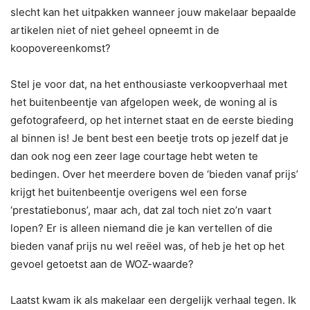
slecht kan het uitpakken wanneer jouw makelaar bepaalde
artikelen niet of niet geheel opneemt in de
koopovereenkomst?
Stel je voor dat, na het enthousiaste verkoopverhaal met
het buitenbeentje van afgelopen week, de woning al is
gefotografeerd, op het internet staat en de eerste bieding
al binnen is! Je bent best een beetje trots op jezelf dat je
dan ook nog een zeer lage courtage hebt weten te
bedingen. Over het meerdere boven de ‘bieden vanaf prijs’
krijgt het buitenbeentje overigens wel een forse
‘prestatiebonus’, maar ach, dat zal toch niet zo’n vaart
lopen? Er is alleen niemand die je kan vertellen of die
bieden vanaf prijs nu wel reëel was, of heb je het op het
gevoel getoetst aan de WOZ-waarde?
Laatst kwam ik als makelaar een dergelijk verhaal tegen. Ik