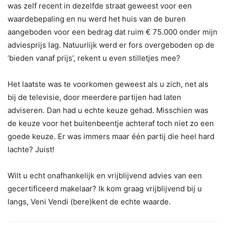
was zelf recent in dezelfde straat geweest voor een
waardebepaling en nu werd het huis van de buren
aangeboden voor een bedrag dat ruim € 75.000 onder mijn
adviesprijs lag. Natuurlijk werd er fors overgeboden op de
‘bieden vanaf prijs’, rekent u even stilletjes mee?
Het laatste was te voorkomen geweest als u zich, net als
bij de televisie, door meerdere partijen had laten
adviseren. Dan had u echte keuze gehad. Misschien was
de keuze voor het buitenbeentje achteraf toch niet zo een
goede keuze. Er was immers maar één partij die heel hard
lachte? Juist!
Wilt u echt onafhankelijk en vrijblijvend advies van een
gecertificeerd makelaar? Ik kom graag vrijblijvend bij u
langs, Veni Vendi (bere)kent de echte waarde.