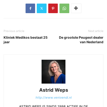
Previous article
Next article
Kliniek Medikos bestaat 25
De grootste Peugeot dealer
jaar
van Nederland
Astrid Weps
http://www.venivendi.nl
ASTRID WEPS IS SINDS 1998 ACTIEF IN DE