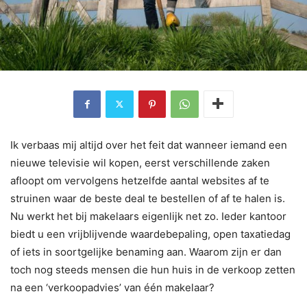
Ik verbaas mij altijd over het feit dat wanneer iemand een
nieuwe televisie wil kopen, eerst verschillende zaken
afloopt om vervolgens hetzelfde aantal websites af te
struinen waar de beste deal te bestellen of af te halen is.
Nu werkt het bij makelaars eigenlijk net zo. Ieder kantoor
biedt u een vrijblijvende waardebepaling, open taxatiedag
of iets in soortgelijke benaming aan. Waarom zijn er dan
toch nog steeds mensen die hun huis in de verkoop zetten
na een ‘verkoopadvies’ van één makelaar?