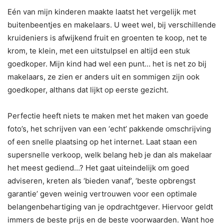
Eén van mijn kinderen maakte laatst het vergelijk met
buitenbeentjes en makelaars. U weet wel, bij verschillende
kruideniers is afwijkend fruit en groenten te koop, net te
krom, te klein, met een uitstulpsel en altijd een stuk
goedkoper. Mijn kind had wel een punt… het is net zo bij
makelaars, ze zien er anders uit en sommigen zijn ook
goedkoper, althans dat lijkt op eerste gezicht.
Perfectie heeft niets te maken met het maken van goede
foto’s, het schrijven van een ‘echt’ pakkende omschrijving
of een snelle plaatsing op het internet. Laat staan een
supersnelle verkoop, welk belang heb je dan als makelaar
het meest gediend…? Het gaat uiteindelijk om goed
adviseren, kreten als ‘bieden vanaf’, ‘beste opbrengst
garantie’ geven weinig vertrouwen voor een optimale
belangenbehartiging van je opdrachtgever. Hiervoor geldt
immers de beste prijs en de beste voorwaarden. Want hoe