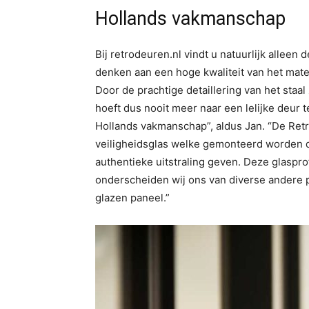
Hollands vakmanschap
Bij retrodeuren.nl vindt u natuurlijk alleen 
denken aan een hoge kwaliteit van het mater
Door de prachtige detaillering van het staa
hoeft dus nooit meer naar een lelijke deur 
Hollands vakmanschap”, aldus Jan. “De Ret
veiligheidsglas welke gemonteerd worden d
authentieke uitstraling geven. Deze glasp
onderscheiden wij ons van diverse andere 
glazen paneel.”