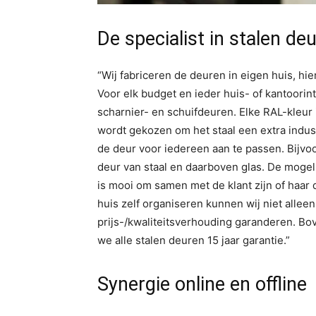
De specialist in stalen de
“Wij fabriceren de deuren in eigen huis, hi
Voor elk budget en ieder huis- of kantoorinte
scharnier- en schuifdeuren. Elke RAL-kleur 
wordt gekozen om het staal een extra industr
de deur voor iedereen aan te passen. Bijvo
deur van staal en daarboven glas. De mogeli
is mooi om samen met de klant zijn of haar
huis zelf organiseren kunnen wij niet allee
prijs-/kwaliteitsverhouding garanderen. B
we alle stalen deuren 15 jaar garantie.”
Synergie online en offline