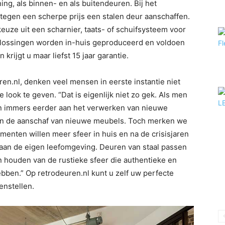
ing, als binnen- en als buitendeuren. Bij het
 tegen een scherpe prijs een stalen deur aanschaffen.
keuze uit een scharnier, taats- of schuifsysteem voor
oplossingen worden in-huis geproduceerd en voldoen
rijgt u maar liefst 15 jaar garantie.
en.nl, denken veel mensen in eerste instantie niet
look te geven. “Dat is eigenlijk niet zo gek. Als men
men immers eerder aan het verwerken van nieuwe
 aan de aanschaf van nieuwe meubels. Toch merken we
menten willen meer sfeer in huis en na de crisisjaren
aan de eigen leefomgeving. Deuren van staal passen
n houden van de rustieke sfeer die authentieke en
bben.” Op retrodeuren.nl kunt u zelf uw perfecte
nstellen.