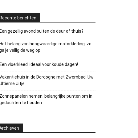
Recente berichten
Een gezellig avond buiten de deur of thuis?
Het belang van hoogwaardige motorkleding, zo
ga je veilig de weg op
Een vloerkleed: ideaal voor koude dagen!
Vakantiehuis in de Dordogne met Zwembad: Uw
Ultieme Uitje
Zonnepanelen nemen: belangrijke punten om in
gedachten te houden
Archieven