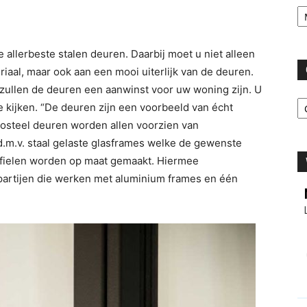
Ar
de allerbeste stalen deuren. Daarbij moet u niet alleen
iaal, maar ook aan een mooi uiterlijk van de deuren.
l zullen de deuren een aanwinst voor uw woning zijn. U
C
te kijken. “De deuren zijn een voorbeeld van écht
rosteel deuren worden allen voorzien van
.m.v. staal gelaste glasframes welke de gewenste
rofielen worden op maat gemaakt. Hiermee
partijen die werken met aluminium frames en één