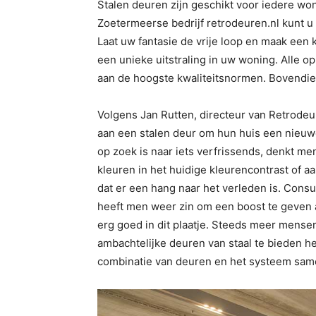
Stalen deuren zijn geschikt voor iedere won
Zoetermeerse bedrijf retrodeuren.nl kunt u
Laat uw fantasie de vrije loop en maak een 
een unieke uitstraling in uw woning. Alle 
aan de hoogste kwaliteitsnormen. Bovendien k
Volgens Jan Rutten, directeur van Retrodeur
aan een stalen deur om hun huis een nieuwe 
op zoek is naar iets verfrissends, denkt 
kleuren in het huidige kleurencontrast of
dat er een hang naar het verleden is. Consu
heeft men weer zin om een boost te geven 
erg goed in dit plaatje. Steeds meer mense
ambachtelijke deuren van staal te bieden he
combinatie van deuren en het systeem same