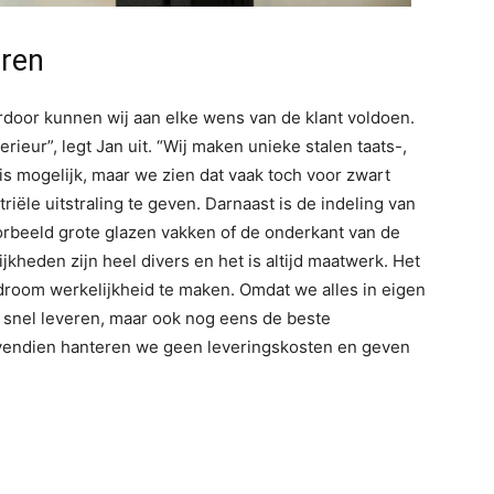
uren
erdoor kunnen wij aan elke wens van de klant voldoen.
rieur”, legt Jan uit. “Wij maken unieke stalen taats-,
is mogelijk, maar we zien dat vaak toch voor zwart
iële uitstraling te geven. Darnaast is de indeling van
orbeeld grote glazen vakken of de onderkant van de
jkheden zijn heel divers en het is altijd maatwerk. Het
 droom werkelijkheid te maken. Omdat we alles in eigen
n snel leveren, maar ook nog eens de beste
ovendien hanteren we geen leveringskosten en geven