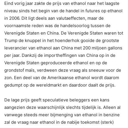
Eind vorig jaar zakte de prijs van ethanol naar het laagste
niveau sinds het begin van de handel in futures op ethanol
in 2006. Dit ligt deels aan valutaeffecten, maar de
voornaamste reden was de handelsoorlog tussen de
Verenigde Staten en China. De Verenigde Staten waren tot
Trump de knuppel in het hoenderhok gooide de grootste
leverancier van ethanol aan China met 200 miljoen gallons
per jaar. Dankzij de importheffingen van China op in de
Verenigde Staten geproduceerde ethanol en op de
grondstof maïs, verdween deze vraag als sneeuw voor de
zon. Een deel van de Amerikaanse ethanol wordt daarom
gedumpt op de wereldmarkt en daardoor daalt de prijs.
De lage prijs geeft speculatieve beleggers een kans
aangezien deze waarschijnlijk slechts tijdelijk is. Alleen al
vanwege steeds meer bijmenging van ethanol in benzine
zal de vraag naar ethanol in de nabije toekomst (sterk)