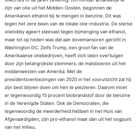
zijn van olie uit het Midden-Oosten, begonnen de
Amerikanen ethanol bij te mengen in benzine. Dit was
tegen het zere been van de lokale olie-industrie. De sterke
olielobby ageert steevast tegen bijmenging van ethanol,
maar tot op heden was dat aan dovemansoren gericht in
Washington DC. Zelfs Trump, een groot fan van de
Amerikaanse oliebedrijven, heeft zich laten overtuigen
door zijn belangrijkste stemmers: de maïsboeren uit het
middenwesten van Amerika. Met de
presidentsverkiezingen van 2020 in het vooruitzicht zal hij
zijn best blijven doen om hen te plezieren. Daarom moet
er tegenwoordig 15 procent biobrandstof door de benzine
in de Verenigde Staten. Ook de Democraten, die
tegenwoordig de meerderheid hebben in het Huis van
Afgevaardigden, zijn pro-ethanol maar dan uit het oogpunt
van het milieu.