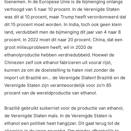
toenemen. In de Europese Unie is de bijmenging onlangs
verhoogd van 5 naar 10 procent. In de Verenigde Staten
was dit al 10 procent, maar Trump heeft verordonneerd dat
dit 15 procent moet worden. In India, toch ook geen klein
land, verdubbelt men de bijmenging dit jaar van 4 naar 8
procent. In 2022 moet dit naar 20 procent. China, dat een
groot milieuprobleem heeft, wil in 2020 de
ethanolproductie hebben verdriedubbeld. Hoewel de
Chinezen zelf ook ethanol fabriceren uit vooral rijst,
kunnen ze om de doelstelling te halen niet zonder de
import uit Brazilië en… de Verenigde Staten! Brazilië en de
Verenigde Staten zijn verantwoordelijk voor zo’n 85
procent van de wereldproductie van ethanol.
Brazilië gebruikt suikerriet voor de productie van ethanol,
de Verenigde Staten maïs. In de Verenigde Staten is
ethanol een politiek heet hangijzer. Dit gaat terug tot de
oliecrisis in de jaren zeventig. Om minder afhankelijk te