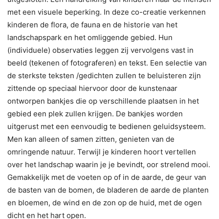
met een visuele beperking. In deze co-creatie verkennen
kinderen de flora, de fauna en de historie van het
landschapspark en het omliggende gebied. Hun
(individuele) observaties leggen zij vervolgens vast in
beeld (tekenen of fotograferen) en tekst. Een selectie van
de sterkste teksten /gedichten zullen te beluisteren zijn
zittende op speciaal hiervoor door de kunstenaar
ontworpen bankjes die op verschillende plaatsen in het
gebied een plek zullen krijgen. De bankjes worden
uitgerust met een eenvoudig te bedienen geluidsysteem.
Men kan alleen of samen zitten, genieten van de
omringende natuur. Terwijl je kinderen hoort vertellen
over het landschap waarin je je bevindt, oor strelend mooi.
Gemakkelijk met de voeten op of in de aarde, de geur van
de basten van de bomen, de bladeren de aarde de planten
en bloemen, de wind en de zon op de huid, met de ogen
dicht en het hart open.