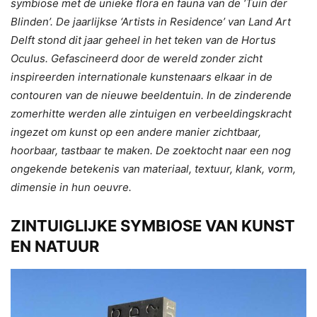
symbiose met de unieke flora en fauna van de ‘Tuin der
Blinden’. De jaarlijkse ‘Artists in Residence’ van Land Art
Delft stond dit jaar geheel in het teken van de Hortus
Oculus. Gefascineerd door de wereld zonder zicht
inspireerden internationale kunstenaars elkaar in de
contouren van de nieuwe beeldentuin. In de zinderende
zomerhitte werden alle zintuigen en verbeeldingskracht
ingezet om kunst op een andere manier zichtbaar,
hoorbaar, tastbaar te maken. De zoektocht naar een nog
ongekende betekenis van materiaal, textuur, klank, vorm,
dimensie in hun oeuvre.
ZINTUIGLIJKE SYMBIOSE VAN KUNST
EN NATUUR