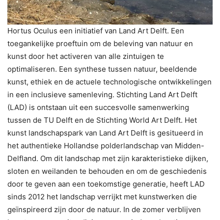
Hortus Oculus een initiatief van Land Art Delft. Een
toegankelijke proeftuin om de beleving van natuur en
kunst door het activeren van alle zintuigen te
optimaliseren. Een synthese tussen natuur, beeldende
kunst, ethiek en de actuele technologische ontwikkelingen
in een inclusieve samenleving. Stichting Land Art Delft
(LAD) is ontstaan uit een succesvolle samenwerking
tussen de TU Delft en de Stichting World Art Delft. Het
kunst landschapspark van Land Art Delft is gesitueerd in
het authentieke Hollandse polderlandschap van Midden-
Delfland. Om dit landschap met zijn karakteristieke dijken,
sloten en weilanden te behouden en om de geschiedenis
door te geven aan een toekomstige generatie, heeft LAD
sinds 2012 het landschap verrijkt met kunstwerken die
geïnspireerd zijn door de natuur. In de zomer verblijven