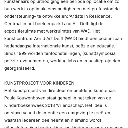
kunstenaars op uitnodiging een periode op locatie om zo
hun werk in optimale omstandigheden met professionele
ondersteuning- te ontwikkelen: ‘Artists in Residence’.
Centraal in het beeldenpark Land Art Delft ligt de
expositieruimte met werkruimtes van WAD. Het
kunstcentrum World Art Delft (WAD) biedt een podium aan
hedendaagse internationale kunst, poëzie en educatie.
Sinds 1999 worden tentoonstellingen, (kunst)symposia,
poëzie-evenementen, working labs en educatieprojecten
georganiseerd.
KUNSTPROJECT VOOR KINDEREN
Het kunstproject van directeur en beeldend kunstenaar
Paula Kouwenhoven staat geheel in het teken van de
Kinderboekenweek 2018 ‘Vriendschap’. Het idee is
ontstaan vanuit de intentie een omgeving te creëren
waaraan iedereen deelneemt en niemand wordt
uitgesloten. Een handreiking van kinderen naar de mensen