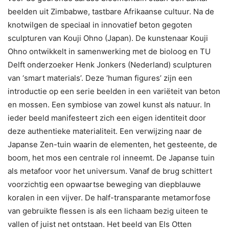
beelden uit Zimbabwe, tastbare Afrikaanse cultuur. Na de
knotwilgen de speciaal in innovatief beton gegoten
sculpturen van Kouji Ohno (Japan). De kunstenaar Kouji
Ohno ontwikkelt in samenwerking met de bioloog en TU
Delft onderzoeker Henk Jonkers (Nederland) sculpturen
van ‘smart materials’. Deze ‘human figures’ zijn een
introductie op een serie beelden in een variëteit van beton
en mossen. Een symbiose van zowel kunst als natuur. In
ieder beeld manifesteert zich een eigen identiteit door
deze authentieke materialiteit. Een verwijzing naar de
Japanse Zen-tuin waarin de elementen, het gesteente, de
boom, het mos een centrale rol inneemt. De Japanse tuin
als metafoor voor het universum. Vanaf de brug schittert
voorzichtig een opwaartse beweging van diepblauwe
koralen in een vijver. De half-transparante metamorfose
van gebruikte flessen is als een lichaam bezig uiteen te
vallen of juist net ontstaan. Het beeld van Els Otten