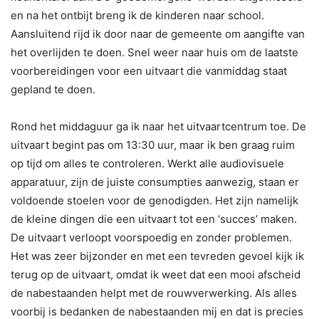
en na het ontbijt breng ik de kinderen naar school.
Aansluitend rijd ik door naar de gemeente om aangifte van
het overlijden te doen. Snel weer naar huis om de laatste
voorbereidingen voor een uitvaart die vanmiddag staat
gepland te doen.
Rond het middaguur ga ik naar het uitvaartcentrum toe. De
uitvaart begint pas om 13:30 uur, maar ik ben graag ruim
op tijd om alles te controleren. Werkt alle audiovisuele
apparatuur, zijn de juiste consumpties aanwezig, staan er
voldoende stoelen voor de genodigden. Het zijn namelijk
de kleine dingen die een uitvaart tot een ‘succes’ maken.
De uitvaart verloopt voorspoedig en zonder problemen.
Het was zeer bijzonder en met een tevreden gevoel kijk ik
terug op de uitvaart, omdat ik weet dat een mooi afscheid
de nabestaanden helpt met de rouwverwerking. Als alles
voorbij is bedanken de nabestaanden mij en dat is precies