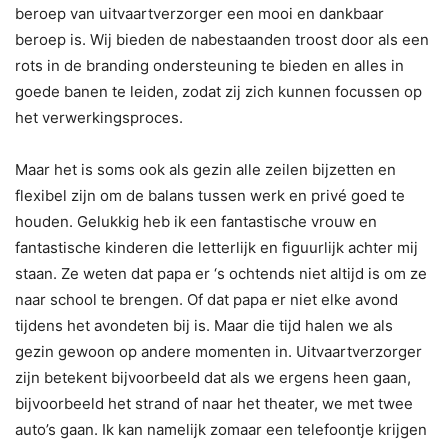
beroep van uitvaartverzorger een mooi en dankbaar
beroep is. Wij bieden de nabestaanden troost door als een
rots in de branding ondersteuning te bieden en alles in
goede banen te leiden, zodat zij zich kunnen focussen op
het verwerkingsproces.
Maar het is soms ook als gezin alle zeilen bijzetten en
flexibel zijn om de balans tussen werk en privé goed te
houden. Gelukkig heb ik een fantastische vrouw en
fantastische kinderen die letterlijk en figuurlijk achter mij
staan. Ze weten dat papa er ‘s ochtends niet altijd is om ze
naar school te brengen. Of dat papa er niet elke avond
tijdens het avondeten bij is. Maar die tijd halen we als
gezin gewoon op andere momenten in. Uitvaartverzorger
zijn betekent bijvoorbeeld dat als we ergens heen gaan,
bijvoorbeeld het strand of naar het theater, we met twee
auto’s gaan. Ik kan namelijk zomaar een telefoontje krijgen