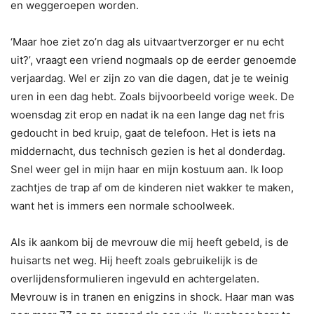
en weggeroepen worden.
‘Maar hoe ziet zo’n dag als uitvaartverzorger er nu echt
uit?’, vraagt een vriend nogmaals op de eerder genoemde
verjaardag. Wel er zijn zo van die dagen, dat je te weinig
uren in een dag hebt. Zoals bijvoorbeeld vorige week. De
woensdag zit erop en nadat ik na een lange dag net fris
gedoucht in bed kruip, gaat de telefoon. Het is iets na
middernacht, dus technisch gezien is het al donderdag.
Snel weer gel in mijn haar en mijn kostuum aan. Ik loop
zachtjes de trap af om de kinderen niet wakker te maken,
want het is immers een normale schoolweek.
Als ik aankom bij de mevrouw die mij heeft gebeld, is de
huisarts net weg. Hij heeft zoals gebruikelijk is de
overlijdensformulieren ingevuld en achtergelaten.
Mevrouw is in tranen en enigzins in shock. Haar man was