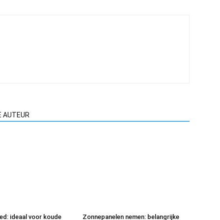
E AUTEUR
eed: ideaal voor koude
Zonnepanelen nemen: belangrijke