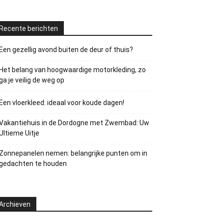
Recente berichten
Een gezellig avond buiten de deur of thuis?
Het belang van hoogwaardige motorkleding, zo
ga je veilig de weg op
Een vloerkleed: ideaal voor koude dagen!
Vakantiehuis in de Dordogne met Zwembad: Uw
Ultieme Uitje
Zonnepanelen nemen: belangrijke punten om in
gedachten te houden
Archieven