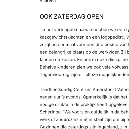
daarvan.”
OOK ZATERDAG OPEN
“In het verlengde daarvan hebben we een fys
kaakgewichtsklachten en een logopedist”, v
zorgt nu eenmaal voor een dito positie van h
een belangrijke plaats op de werkvloer. Zij
tanden en kiezen. En ook in deze discipline z
Behalve kinderen zien we ook vele volwas
Tegenwoordig zijn er talloze mogelijkheden
Tandheelkundig Centrum Amersfoort Vathor
negen uur ’s avonds. Opmerkelijk is dat het 
nodige drukte in de praktijk heeft opgelever
Scheringa. “We voorzien duidelijk in de b
werk of anderszins niet in staat zijn om bi
Gezinnen die zaterdags zijn ingepland, zijn