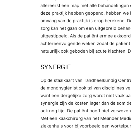
allereerst een map met alle behandelingen 
deze praktijk hebben geopend, hebben we 
omvang van de praktijk is erop berekend. De
zorg kan het gaan om een uitgebreid behan
uitgestippeld. Als de patiënt ermee akkoord
achtereenvolgende weken zodat de patiënt 
natuurlijk ook geboden bij acute klachten. 
SYNERGIE
Op de staalkaart van Tandheelkundig Centr
de mondhygiënist ook tal van disciplines ve
want een dergelijke zorg wordt niet vaak aan
synergie zijn de kosten lager dan de som d
ook nog tijd. De patiënt hoeft niet verwezen
Met een kaakchirurg van het Meander Medisc
ziekenhuis voor bijvoorbeeld een wortelpu