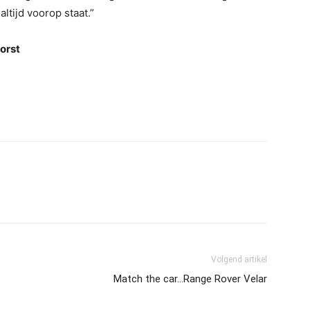
altijd voorop staat.”
orst
Volgend artikel
Match the car…Range Rover Velar