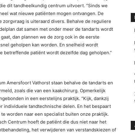
die dit tandheelkundig centrum uitvoert. “Sinds we
heel wat nieuwe patiënten mogen ontvangen. De
 zorgvraag is uiteraard divers. Behalve de reguliere
delplan dat samen met onder meer de tandarts wordt
 gaat, dan plannen we de zorg ook in de eerste
snel geholpen kan worden. En snelheid wordt
De betreffende patiënt wordt dezelfde dag geholpen.”
um Amersfoort Vathorst staan behalve de tandarts en
rmeld, zoals die van een kaakchirurg. Opmerkelijk
gebonden in een eerstelijns praktijk. “Kijk, dankzij
er individuele tandtechnische delen. En het bespaart
 te worden naar een specialist buiten onze praktijk.
h Centrum hoeft de patiënt die dus niet naar het
ntbehandeling, het verwijderen van verstandskiezen of