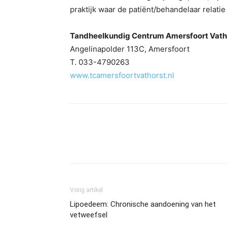
praktijk waar de patiënt/behandelaar relatie 
Tandheelkundig Centrum Amersfoort Vath
Angelinapolder 113C, Amersfoort
T. 033-4790263
www.tcamersfoortvathorst.nl
Vorig artikel
Lipoedeem: Chronische aandoening van het
vetweefsel