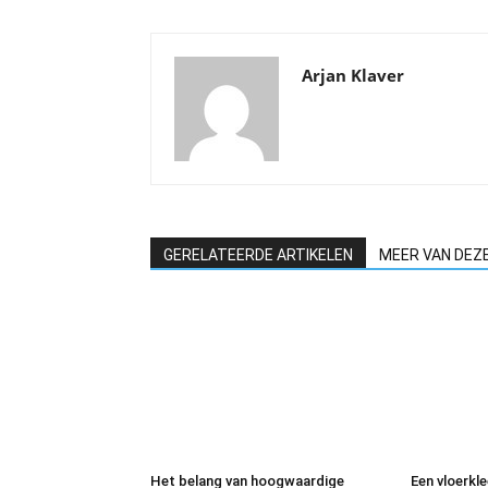
Arjan Klaver
GERELATEERDE ARTIKELEN
MEER VAN DEZ
Het belang van hoogwaardige
Een vloerkl