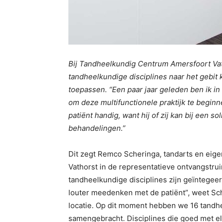
Bij Tandheelkundig Centrum Amersfoort Vat
tandheelkundige disciplines naar het gebit
toepassen. “Een paar jaar geleden ben ik 
om deze multifunctionele praktijk te begin
patiënt handig, want hij of zij kan bij een s
behandelingen.”
Dit zegt Remco Scheringa, tandarts en ei
Vathorst in de representatieve ontvangstruim
tandheelkundige disciplines zijn geïntegeerd
louter meedenken met de patiënt”, weet Sc
locatie. Op dit moment hebben we 16 tandh
samengebracht. Disciplines die goed met elk