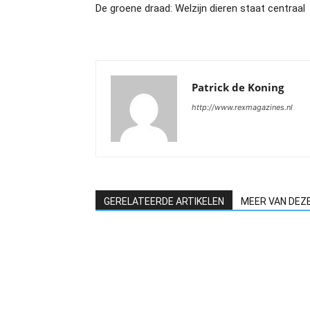
De groene draad: Welzijn dieren staat centraal
Patrick de Koning
http://www.rexmagazines.nl
GERELATEERDE ARTIKELEN
MEER VAN DEZ