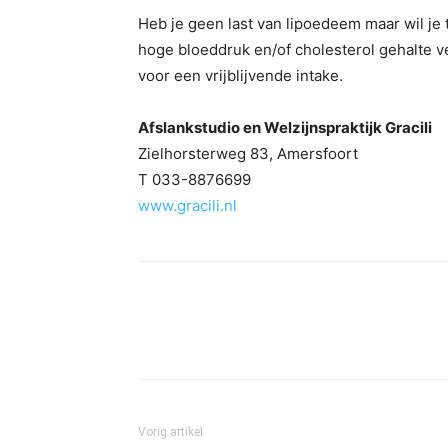
Heb je geen last van lipoedeem maar wil je 
hoge bloeddruk en/of cholesterol gehalte ve
voor een vrijblijvende intake.
Afslankstudio en Welzijnspraktijk Gracili
Zielhorsterweg 83, Amersfoort
T 033-8876699
www.gracili.nl
Vorig artikel