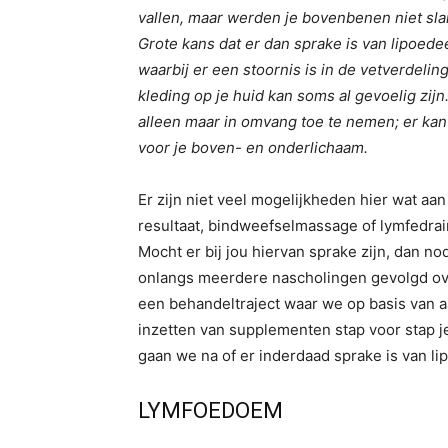
vallen, maar werden je bovenbenen niet sla
Grote kans dat er dan sprake is van lipoede
waarbij er een stoornis is in de vetverdelin
kleding op je huid kan soms al gevoelig zij
alleen maar in omvang toe te nemen; er kan
voor je boven- en onderlichaam.
Er zijn niet veel mogelijkheden hier wat aa
resultaat, bindweefselmassage of lymfedra
Mocht er bij jou hiervan sprake zijn, dan nod
onlangs meerdere nascholingen gevolgd ov
een behandeltraject waar we op basis van a
inzetten van supplementen stap voor stap j
gaan we na of er inderdaad sprake is van l
LYMFOEDOEM