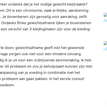
nker ondanks dat je het nodige gewicht kwijtraakte?
em. Dit is een chronische, vaak erfelijke, aandoening
g. Je bovenbenen zijn gevoelig voor aanraking; zelfs
n. Ondanks flinke gewichtsafname lijken je bovenbenen
 een verschil van 3 kledingmaten zijn voor de kleding
n te doen; gewichtsafname geeft niet het gewenste
inage zorgen ook niet voor een mindere omvang.
ig ik je uit voor een vrijblijvende kennismaking. Ik heb
er dit probleem en zou je behulpzaam kunnen zijn met
anpassing van je voeding in combinatie met het
e probleem aan gaan pakken. In het eerste consult
ipoedeem.