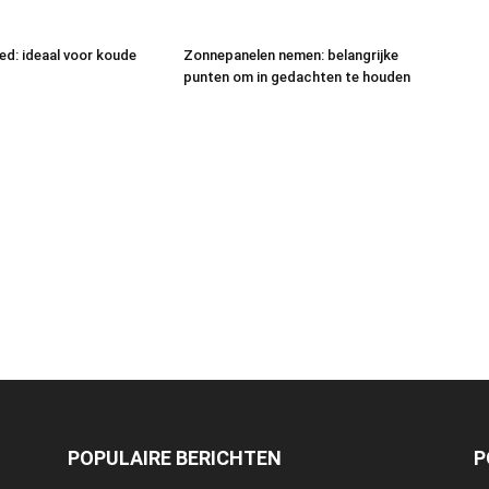
eed: ideaal voor koude
Zonnepanelen nemen: belangrijke
punten om in gedachten te houden
POPULAIRE BERICHTEN
P