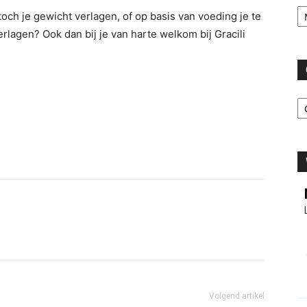
Ar
toch je gewicht verlagen, of op basis van voeding je te
rlagen? Ook dan bij je van harte welkom bij Gracili
C
Volgend artikel