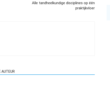
Alle tandheelkundige disciplines op één
praktijkvloer
E AUTEUR