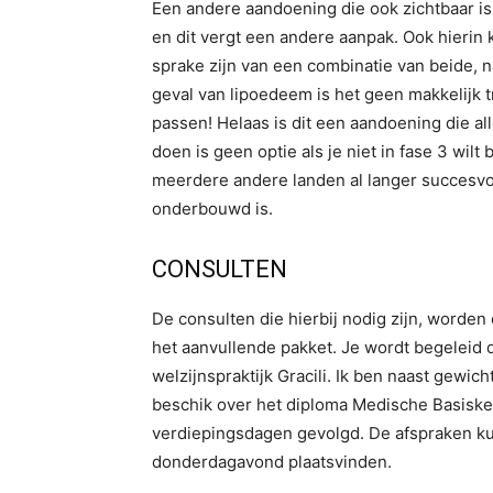
Een andere aandoening die ook zichtbaar i
en dit vergt een andere aanpak. Ook hierin 
sprake zijn van een combinatie van beide, 
geval van lipoedeem is het geen makkelijk tr
passen! Helaas is dit een aandoening die al
doen is geen optie als je niet in fase 3 wil
meerdere andere landen al langer succesvo
onderbouwd is.
CONSULTEN
De consulten die hierbij nodig zijn, worden 
het aanvullende pakket. Je wordt begeleid d
welzijnspraktijk Gracili. Ik ben naast gewi
beschik over het diploma Medische Basiske
verdiepingsdagen gevolgd. De afspraken k
donderdagavond plaatsvinden.