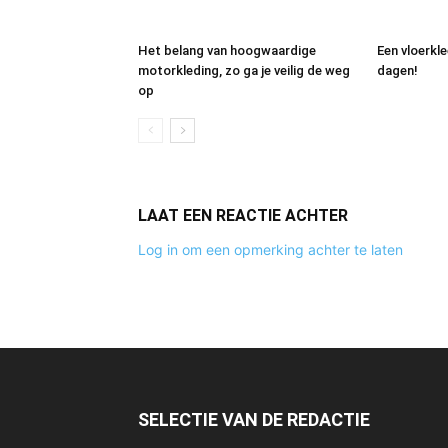
Het belang van hoogwaardige
Een vloerkl
motorkleding, zo ga je veilig de weg
dagen!
op
LAAT EEN REACTIE ACHTER
Log in om een opmerking achter te laten
SELECTIE VAN DE REDACTIE