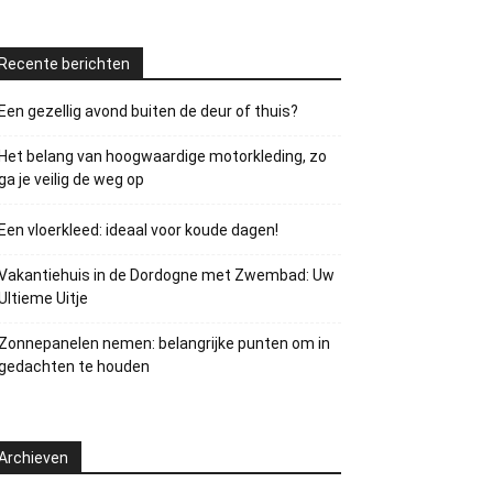
Recente berichten
Een gezellig avond buiten de deur of thuis?
Het belang van hoogwaardige motorkleding, zo
ga je veilig de weg op
Een vloerkleed: ideaal voor koude dagen!
Vakantiehuis in de Dordogne met Zwembad: Uw
Ultieme Uitje
Zonnepanelen nemen: belangrijke punten om in
gedachten te houden
Archieven