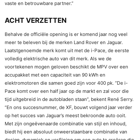
vaste en betrouwbare partner.”
ACHT VERZETTEN
Behalve de officiële opening is er komend jaar nog veel
meer te beleven bij de merken Land Rover en Jaguar.
Laatstgenoemde merk komt uit met de i-Pace, de eerste
volledig elektrische auto van dit merk. Als we de
voortekenen mogen geloven beschikt de MPV over een
accupakket met een capaciteit van 90 kWh en
elektromotoren die samen goed zijn voor 400 pk. “De i-
Pace komt over een half jaar op de markt en zal voor die
tijd uitgebreid in de autobladen staan”, bekent René Serry.
“En ons succesnummer, de XF, bouwt volgend jaar verder
op het succes van Jaguar’s meest bekroonde auto ooit.
Met zijn ongeëvenaarde combinatie van stijl en inhoud,
biedt hij een absoluut onweerstaanbare combinatie van
design, dynamiek en verfijning om een auto te creëren die