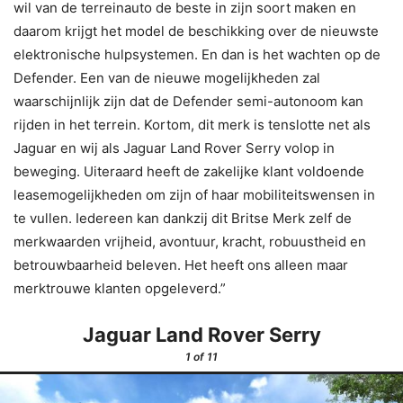
wil van de terreinauto de beste in zijn soort maken en
daarom krijgt het model de beschikking over de nieuwste
elektronische hulpsystemen. En dan is het wachten op de
Defender. Een van de nieuwe mogelijkheden zal
waarschijnlijk zijn dat de Defender semi-autonoom kan
rijden in het terrein. Kortom, dit merk is tenslotte net als
Jaguar en wij als Jaguar Land Rover Serry volop in
beweging. Uiteraard heeft de zakelijke klant voldoende
leasemogelijkheden om zijn of haar mobiliteitswensen in
te vullen. Iedereen kan dankzij dit Britse Merk zelf de
merkwaarden vrijheid, avontuur, kracht, robuustheid en
betrouwbaarheid beleven. Het heeft ons alleen maar
merktrouwe klanten opgeleverd.”
Jaguar Land Rover Serry
1
of 11