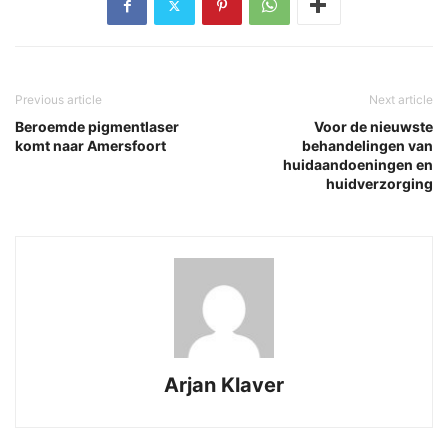
Previous article
Next article
Beroemde pigmentlaser
Voor de nieuwste
komt naar Amersfoort
behandelingen van
huidaandoeningen en
huidverzorging
Arjan Klaver