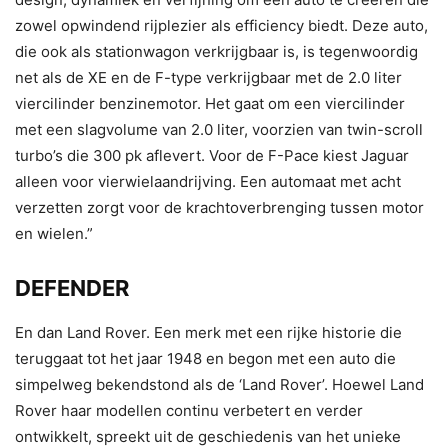
zowel opwindend rijplezier als efficiency biedt. Deze auto,
die ook als stationwagon verkrijgbaar is, is tegenwoordig
net als de XE en de F-type verkrijgbaar met de 2.0 liter
viercilinder benzinemotor. Het gaat om een viercilinder
met een slagvolume van 2.0 liter, voorzien van twin-scroll
turbo’s die 300 pk aflevert. Voor de F-Pace kiest Jaguar
alleen voor vierwielaandrijving. Een automaat met acht
verzetten zorgt voor de krachtoverbrenging tussen motor
en wielen.”
DEFENDER
En dan Land Rover. Een merk met een rijke historie die
teruggaat tot het jaar 1948 en begon met een auto die
simpelweg bekendstond als de ‘Land Rover’. Hoewel Land
Rover haar modellen continu verbetert en verder
ontwikkelt, spreekt uit de geschiedenis van het unieke