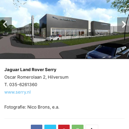
Jaguar Land Rover Serry
Oscar Romerolaan 2, Hilversum
T. 035-6261360
www.serry.nl
Fotografie: Nico Brons, e.a.