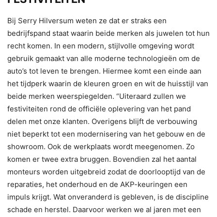
Bij Serry Hilversum weten ze dat er straks een
bedrijfspand staat waarin beide merken als juwelen tot hun
recht komen. In een modern, stijlvolle omgeving wordt
gebruik gemaakt van alle moderne technologieën om de
auto’s tot leven te brengen. Hiermee komt een einde aan
het tijdperk waarin de kleuren groen en wit de huisstijl van
beide merken weerspiegelden. “Uiteraard zullen we
festiviteiten rond de officiële oplevering van het pand
delen met onze klanten. Overigens blijft de verbouwing
niet beperkt tot een modernisering van het gebouw en de
showroom. Ook de werkplaats wordt meegenomen. Zo
komen er twee extra bruggen. Bovendien zal het aantal
monteurs worden uitgebreid zodat de doorlooptijd van de
reparaties, het onderhoud en de AKP-keuringen een
impuls krijgt. Wat onveranderd is gebleven, is de discipline
schade en herstel. Daarvoor werken we al jaren met een