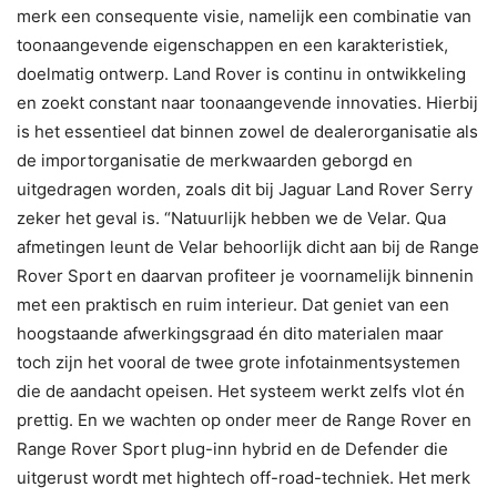
merk een consequente visie, namelijk een combinatie van
toonaangevende eigenschappen en een karakteristiek,
doelmatig ontwerp. Land Rover is continu in ontwikkeling
en zoekt constant naar toonaangevende innovaties. Hierbij
is het essentieel dat binnen zowel de dealerorganisatie als
de importorganisatie de merkwaarden geborgd en
uitgedragen worden, zoals dit bij Jaguar Land Rover Serry
zeker het geval is. “Natuurlijk hebben we de Velar. Qua
afmetingen leunt de Velar behoorlijk dicht aan bij de Range
Rover Sport en daarvan profiteer je voornamelijk binnenin
met een praktisch en ruim interieur. Dat geniet van een
hoogstaande afwerkingsgraad én dito materialen maar
toch zijn het vooral de twee grote infotainmentsystemen
die de aandacht opeisen. Het systeem werkt zelfs vlot én
prettig. En we wachten op onder meer de Range Rover en
Range Rover Sport plug-inn hybrid en de Defender die
uitgerust wordt met hightech off-road-techniek. Het merk