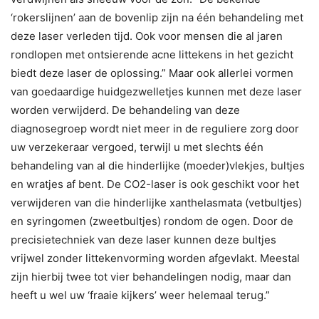
‘rokerslijnen’ aan de bovenlip zijn na één behandeling met
deze laser verleden tijd. Ook voor mensen die al jaren
rondlopen met ontsierende acne littekens in het gezicht
biedt deze laser de oplossing.” Maar ook allerlei vormen
van goedaardige huidgezwelletjes kunnen met deze laser
worden verwijderd. De behandeling van deze
diagnosegroep wordt niet meer in de reguliere zorg door
uw verzekeraar vergoed, terwijl u met slechts één
behandeling van al die hinderlijke (moeder)vlekjes, bultjes
en wratjes af bent. De CO2-laser is ook geschikt voor het
verwijderen van die hinderlijke xanthelasmata (vetbultjes)
en syringomen (zweetbultjes) rondom de ogen. Door de
precisietechniek van deze laser kunnen deze bultjes
vrijwel zonder littekenvorming worden afgevlakt. Meestal
zijn hierbij twee tot vier behandelingen nodig, maar dan
heeft u wel uw ‘fraaie kijkers’ weer helemaal terug.”