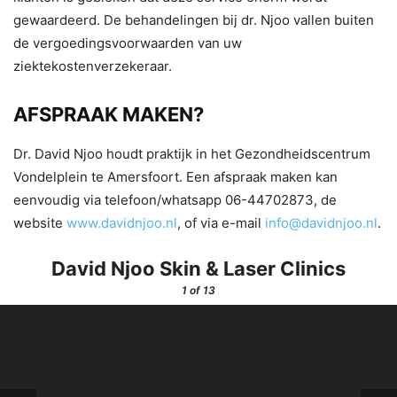
gewaardeerd. De behandelingen bij dr. Njoo vallen buiten
de vergoedingsvoorwaarden van uw
ziektekostenverzekeraar.
AFSPRAAK MAKEN?
Dr. David Njoo houdt praktijk in het Gezondheidscentrum
Vondelplein te Amersfoort. Een afspraak maken kan
eenvoudig via telefoon/whatsapp 06-44702873, de
website
www.davidnjoo.nl
, of via e-mail
info@davidnjoo.nl
.
David Njoo Skin & Laser Clinics
1
of 13