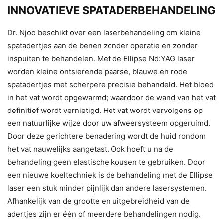
INNOVATIEVE SPATADERBEHANDELING
Dr. Njoo beschikt over een laserbehandeling om kleine
spatadertjes aan de benen zonder operatie en zonder
inspuiten te behandelen. Met de Ellipse Nd:YAG laser
worden kleine ontsierende paarse, blauwe en rode
spatadertjes met scherpere precisie behandeld. Het bloed
in het vat wordt opgewarmd; waardoor de wand van het vat
definitief wordt vernietigd. Het vat wordt vervolgens op
een natuurlijke wijze door uw afweersysteem opgeruimd.
Door deze gerichtere benadering wordt de huid rondom
het vat nauwelijks aangetast. Ook hoeft u na de
behandeling geen elastische kousen te gebruiken. Door
een nieuwe koeltechniek is de behandeling met de Ellipse
laser een stuk minder pijnlijk dan andere lasersystemen.
Afhankelijk van de grootte en uitgebreidheid van de
adertjes zijn er één of meerdere behandelingen nodig.