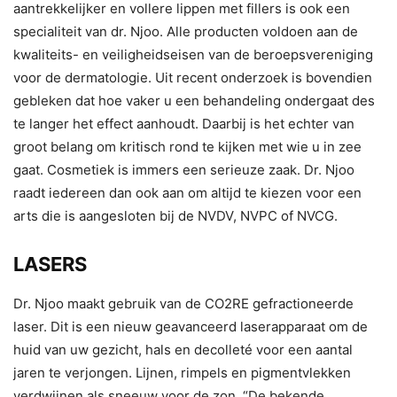
aantrekkelijker en vollere lippen met fillers is ook een
specialiteit van dr. Njoo. Alle producten voldoen aan de
kwaliteits- en veiligheidseisen van de beroepsvereniging
voor de dermatologie. Uit recent onderzoek is bovendien
gebleken dat hoe vaker u een behandeling ondergaat des
te langer het effect aanhoudt. Daarbij is het echter van
groot belang om kritisch rond te kijken met wie u in zee
gaat. Cosmetiek is immers een serieuze zaak. Dr. Njoo
raadt iedereen dan ook aan om altijd te kiezen voor een
arts die is aangesloten bij de NVDV, NVPC of NVCG.
LASERS
Dr. Njoo maakt gebruik van de CO2RE gefractioneerde
laser. Dit is een nieuw geavanceerd laserapparaat om de
huid van uw gezicht, hals en decolleté voor een aantal
jaren te verjongen. Lijnen, rimpels en pigmentvlekken
verdwijnen als sneeuw voor de zon. “De bekende