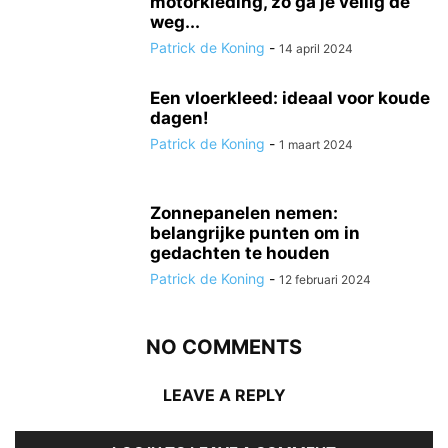
motorkleding, zo ga je veilig de
weg...
Patrick de Koning
-
14 april 2024
Een vloerkleed: ideaal voor koude
dagen!
Patrick de Koning
-
1 maart 2024
Zonnepanelen nemen:
belangrijke punten om in
gedachten te houden
Patrick de Koning
-
12 februari 2024
NO COMMENTS
LEAVE A REPLY