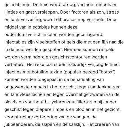
gezichtshuid. De huid wordt droog, vertoont rimpels en
lijntjes en gaat verslappen. Door factoren als zon, stress
en luchtvervuiling, wordt dit proces nog versneld. Door
middel van injectables kunnen deze
ouderdomsverschijnselen worden gecorrigeerd.
Injectables zijn vloeistoffen of gels die met een fijn naaldje
in de huid worden gespoten. Hiermee kunnen rimpels
worden verminderd en gezichtscontouren worden
verbeterd. Het resultaat is een natuurlijk verjongde huid.
Injecties met botuline toxine (populair gezegd “botox”)
kunnen worden toegepast in de behandeling van
ongewenste rimpels in het gezicht, tegen tandenknarsen
en tandvlees lachen en tegen overmatige zweten van de
oksels en voorhoofd. Hyaluronzuurfillers zijn bijzonder
geschikt tegen diepere rimpels en plooien in het gezicht,
voor structuurverbetering van de wangen, de
jukbeenderen, de slapen en de kaaklijn. Het creëren van