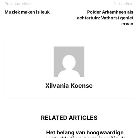
Previous article
Next article
Muziek maken is leuk
Polder Arkemheen als
achtertuin: Vathorst geniet
ervan
Xilvania Koense
RELATED ARTICLES
Het belang van hoogwaardige