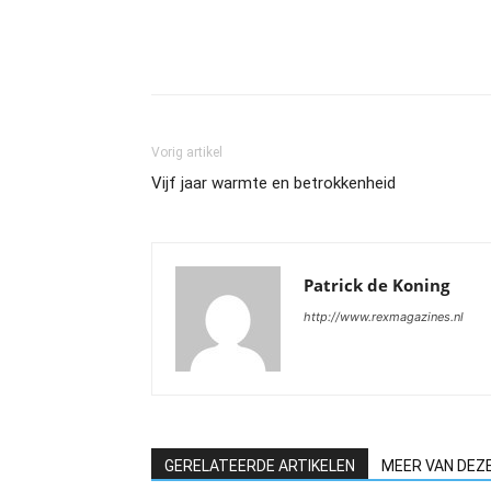
Vorig artikel
Vijf jaar warmte en betrokkenheid
Patrick de Koning
http://www.rexmagazines.nl
GERELATEERDE ARTIKELEN
MEER VAN DEZ