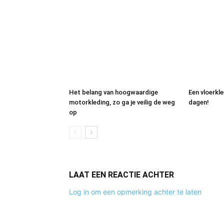
Het belang van hoogwaardige
Een vloerkl
motorkleding, zo ga je veilig de weg
dagen!
op
LAAT EEN REACTIE ACHTER
Log in om een opmerking achter te laten