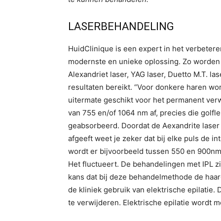
LASERBEHANDELING
HuidClinique is een expert in het verbeter
modernste en unieke oplossing. Zo worden 
Alexandriet laser, YAG laser, Duetto M.T. la
resultaten bereikt. “Voor donkere haren wo
uitermate geschikt voor het permanent verw
van 755 en/of 1064 nm af, precies die golfl
geabsorbeerd. Doordat de Aexandrite laser en
afgeeft weet je zeker dat bij elke puls de int
wordt er bijvoorbeeld tussen 550 en 900nm ge
Het fluctueert. De behandelingen met IPL z
kans dat bij deze behandelmethode de haarg
de kliniek gebruik van elektrische epilatie
te verwijderen. Elektrische epilatie wordt 