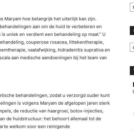
Ar
Maryam hoe belangrijk het uiterlijk kan zijn.
 behandelingen aan om de huid te verbeteren en
 is uniek en verdient een behandeling op maat.” U
C
ehandeling, couperose rosacea, littekentherapie,
emtherapie, vaatafwijking, hidradenitis suprativa en
 scala aan medische aandoeningen bij het team van
etische behandelingen, zodat u verzorgd ouder kunt
lingen is volgens Maryam de afgelopen jaren sterk
mpels, de reductie van haargroei, botox-injecties,
van de huidstructuur: het behoort allemaal tot de
harte welkom voor een reinigende