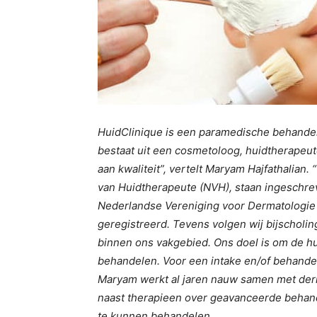
HuidClinique is een paramedische behandelp
bestaat uit een cosmetoloog, huidtherapeut
aan kwaliteit”, vertelt Maryam Hajfathalian.
van Huidtherapeute (NVH), staan ingeschreven
Nederlandse Vereniging voor Dermatologie 
geregistreerd. Tevens volgen wij bijscholi
binnen ons vakgebied. Ons doel is om de hu
behandelen. Voor een intake en/of behandeli
Maryam werkt al jaren nauw samen met derm
naast therapieen over geavanceerde behand
te kunnen behandelen.