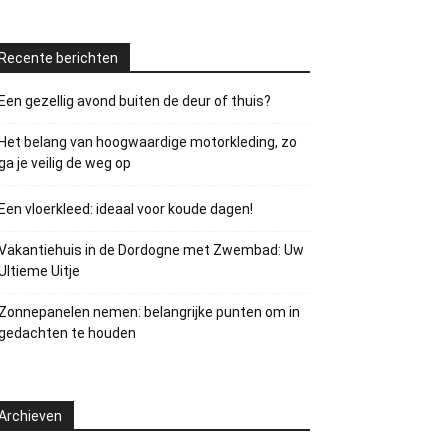
Recente berichten
Een gezellig avond buiten de deur of thuis?
Het belang van hoogwaardige motorkleding, zo
ga je veilig de weg op
Een vloerkleed: ideaal voor koude dagen!
Vakantiehuis in de Dordogne met Zwembad: Uw
Ultieme Uitje
Zonnepanelen nemen: belangrijke punten om in
gedachten te houden
Archieven