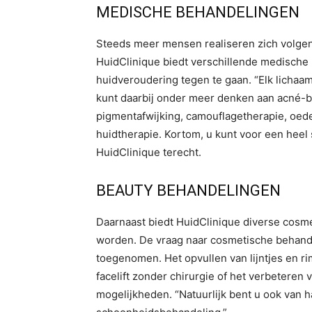
MEDISCHE BEHANDELINGEN
Steeds meer mensen realiseren zich volgens 
HuidClinique biedt verschillende medische
huidveroudering tegen te gaan. “Elk lichaam
kunt daarbij onder meer denken aan acné-b
pigmentafwijking, camouflagetherapie, oede
huidtherapie. Kortom, u kunt voor een heel
HuidClinique terecht.
BEAUTY BEHANDELINGEN
Daarnaast biedt HuidClinique diverse cosm
worden. De vraag naar cosmetische behande
toegenomen. Het opvullen van lijntjes en ri
facelift zonder chirurgie of het verbeteren 
mogelijkheden. “Natuurlijk bent u ook van 