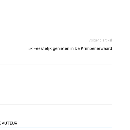
Volgend artikel
5x Feestelijk genieten in De Krimpenerwaard
E AUTEUR