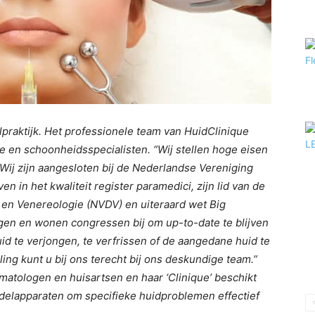
raktijk. Het professionele team van HuidClinique
e en schoonheidsspecialisten. “Wij stellen hoge eisen
 “Wij zijn aangesloten bij de Nederlandse Vereniging
 in het kwaliteit register paramedici, zijn lid van de
en Venereologie (NVDV) en uiteraard wet Big
ngen en wonen congressen bij om up-to-date te blijven
id te verjongen, te verfrissen of de aangedane huid te
ng kunt u bij ons terecht bij ons deskundige team.”
atologen en huisartsen en haar ‘Clinique’ beschikt
elapparaten om specifieke huidproblemen effectief