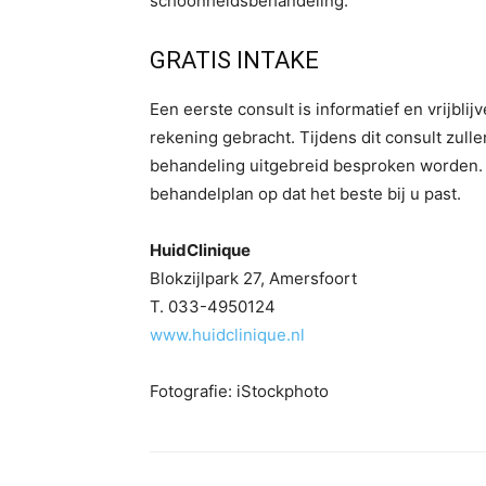
schoonheidsbehandeling.”
GRATIS INTAKE
Een eerste consult is informatief en vrijbli
rekening gebracht. Tijdens dit consult zu
behandeling uitgebreid besproken worden. 
behandelplan op dat het beste bij u past.
HuidClinique
Blokzijlpark 27, Amersfoort
T. 033-4950124
www.huidclinique.nl
Fotografie: iStockphoto