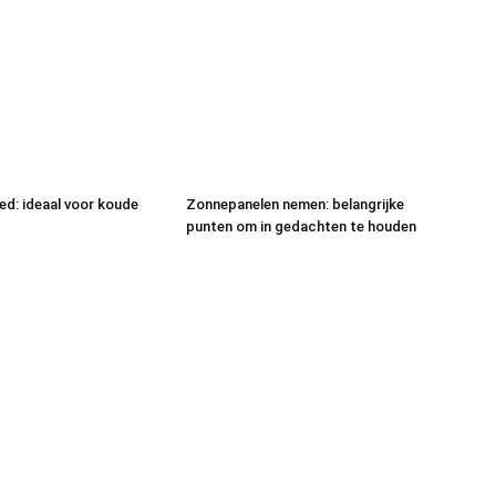
eed: ideaal voor koude
Zonnepanelen nemen: belangrijke
punten om in gedachten te houden