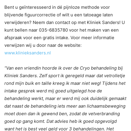
Bent u geïnteresseerd in dé pijnloze methode voor
blijvende figuurcorrectie of wilt u een tatoeage laten
verwijderen? Neem dan contact op met Kliniek Sanders! U
kunt bellen naar 035-6835780 voor het maken van een
afspraak voor een gratis intake. Voor meer informatie
verwijzen wij u door naar de website:
www.klinieksanders.nl
“Van een vriendin hoorde ik over de Cryo behandeling bij
Kliniek Sanders. Zelf sport ik geregeld maar dat vetrolletje
rond mijn buik en taille kreeg ik maar niet weg! Tijdens het
intake gesprek werd mij goed uitgelegd hoe de
behandeling werkt, maar er werd mij ook duidelijk gemaakt
dat naast de behandeling iets meer aan lichaamsbeweging
moet doen dan ik gewend ben, zodat de vetverbranding
goed op gang komt. Dat advies heb ik goed opgevolgd
want het is best veel geld voor 3 behandelingen. Het