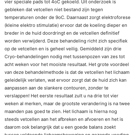
vier speciale pads tot 4oC gekoeld. Uit onderzoek is
gebleken dat vetcellen niet bestand zijn tegen
temperaturen onder de 9oC. Daarnaast zorgt elektroforese
(kleine elektro stimulatie) ervoor dat de koeling dieper en
breder in de huid doordringt en de vetcellen definitief
worden verwijderd. Deze behandeling richt zich specifiek
op de vetcellen en is geheel veilig. Gemiddeld zijn drie
Cryo-behandelingen nodig met tussenpozen van zes tot
acht weken voor het mooiste resultaat. Het grote voordeel
van deze behandelmethode is dat de vetcellen het lichaam
geleidelijk verlaten, wat ervoor zorgt dat de huid zich kan
aanpassen aan de slankere contouren, zonder te
verslappen! Het eerste resultaat zult u na drie tot vier
weken al merken, maar de grootste verandering is na twee
maanden pas goed te zien. Het lichaam is hierna nog
steeds vetcellen aan het afbreken en afvoeren en het is
daarom ook belangrijk dat u een goede balans zoekt
tussen voldoende lichaamsbeweging en gezonde voeding.