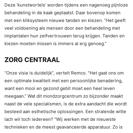
Deze ‘kunstwortels’ worden tijdens een nagenoeg pijnloze
behandeling in de kaak geplaatst. Daar bovenop komen
met een kliksysteem nieuwe tanden en kiezen. “Het geeft
veel voldoening als mensen door een behandeling met
implantaten hun zelfvertrouwen terug krijgen. Tanden en
kiezen moeten missen is immers al erg genoeg.”
ZORG CENTRAAL
“Onze visie is duidelijk”, vertelt Remco. “Het gaat ons om
een optimale kwaliteit met een persoonlijke benadering,
want een mooi en gezond gebit moet een heel leven
meegaan.” Wat dit mondzorgcentrum zo bijzonder maakt
naast de vele specialismen, is de extra aandacht die wordt
besteed aan esthetische oplossingen. Een stralende witte
lach wil toch iedereen? “Wij werken met de nieuwste
technieken en de meest geavanceerde apparatuur. Zo is