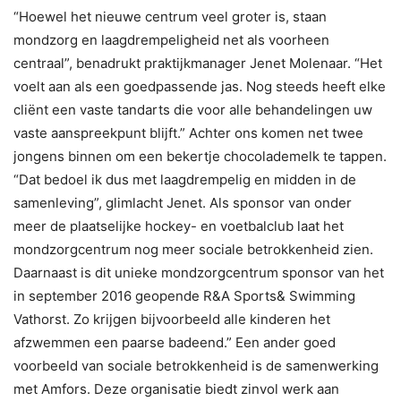
“Hoewel het nieuwe centrum veel groter is, staan
mondzorg en laagdrempeligheid net als voorheen
centraal”, benadrukt praktijkmanager Jenet Molenaar. “Het
voelt aan als een goedpassende jas. Nog steeds heeft elke
cliënt een vaste tandarts die voor alle behandelingen uw
vaste aanspreekpunt blijft.” Achter ons komen net twee
jongens binnen om een bekertje chocolademelk te tappen.
“Dat bedoel ik dus met laagdrempelig en midden in de
samenleving”, glimlacht Jenet. Als sponsor van onder
meer de plaatselijke hockey- en voetbalclub laat het
mondzorgcentrum nog meer sociale betrokkenheid zien.
Daarnaast is dit unieke mondzorgcentrum sponsor van het
in september 2016 geopende R&A Sports& Swimming
Vathorst. Zo krijgen bijvoorbeeld alle kinderen het
afzwemmen een paarse badeend.” Een ander goed
voorbeeld van sociale betrokkenheid is de samenwerking
met Amfors. Deze organisatie biedt zinvol werk aan