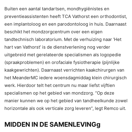
Buiten een aantal tandartsen, mondhygiënistes en
preventieassistenten heeft TCA Vathorst een orthodontist,
een implantoloog en een parodontoloog in huis. Daarnaast
beschikt het mondzorgcentrum over een eigen
tandtechnisch laboratorium. Met de verhuizing naar ‘Het
hart van Vathorst’ is de dienstverlening nog verder
uitgebreid met gerelateerde specialismen als logopedie
(spraakproblemen) en orofaciale fysiotherapie (pijnlijke
kaakgewrichten). Daarnaast verrichten kaakchirurgen van
het MeanderMC iedere woensdagmiddag klein chirurgisch
werk. Hierdoor telt het centrum nu maar liefst vijftien
specialismen op het gebied van mondzorg. “Op deze
manier kunnen we op het gebied van tandheelkunde zowel
horizontale als ook verticale zorg leveren”, legt Remco uit.
MIDDEN IN DE SAMENLEVINGg