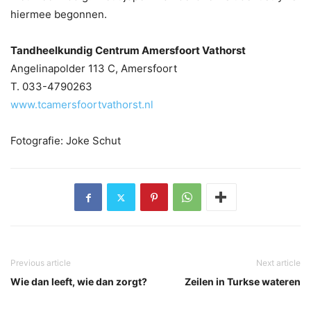
hiermee begonnen.
Tandheelkundig Centrum Amersfoort Vathorst
Angelinapolder 113 C, Amersfoort
T. 033-4790263
www.tcamersfoortvathorst.nl
Fotografie: Joke Schut
Previous article
Next article
Wie dan leeft, wie dan zorgt?
Zeilen in Turkse wateren