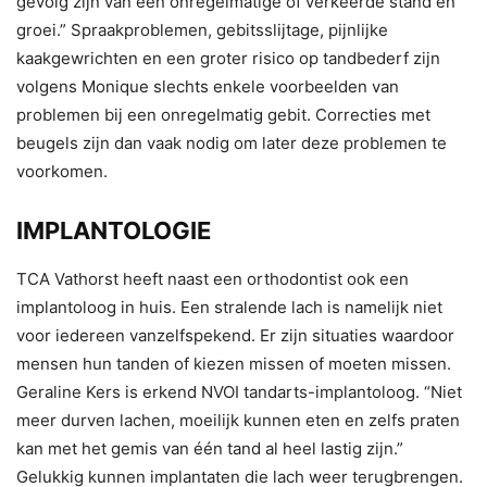
gevolg zijn van een onregelmatige of verkeerde stand en
groei.” Spraakproblemen, gebitsslijtage, pijnlijke
kaakgewrichten en een groter risico op tandbederf zijn
volgens Monique slechts enkele voorbeelden van
problemen bij een onregelmatig gebit. Correcties met
beugels zijn dan vaak nodig om later deze problemen te
voorkomen.
IMPLANTOLOGIE
TCA Vathorst heeft naast een orthodontist ook een
implantoloog in huis. Een stralende lach is namelijk niet
voor iedereen vanzelfspekend. Er zijn situaties waardoor
mensen hun tanden of kiezen missen of moeten missen.
Geraline Kers is erkend NVOI tandarts-implantoloog. “Niet
meer durven lachen, moeilijk kunnen eten en zelfs praten
kan met het gemis van één tand al heel lastig zijn.”
Gelukkig kunnen implantaten die lach weer terugbrengen.