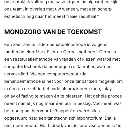
onze praktijk volledig metaalvrij (geen amalgaam) en kijkt
ons team, in overleg met uw wensen, met een scherp
esthetisch oog naar het meest fraaie resultaat.”
MONDZORG VAN DE TOEKOMST
Een zeer aan te raden behandelmethode is volgens
tandtechnieker Mark Flier de Cerec-methode. “Cerec is
een restauratiemethode van tanden of kiezen waarbij met
computertechniek de benodigde restauraties worden
vervaardigd. Via een computergestuurde
behandelmethode is het voor onze tandartsen mogelijk om
in één en dezelfde behandelafspraak een kroon, inlay,
onlay of facing te maken én te plaatsen. Het gehele proces
neemt namelijk nog maar één uur in beslag. Voorheen was
het nodig om hiervoor te ‘happen’ en werd alles
opgestuurd naar een tandtechnisch laboratorium. Dat is
niet meer nodig.” Het tijdperk van de ‘one visit dentistry’ is