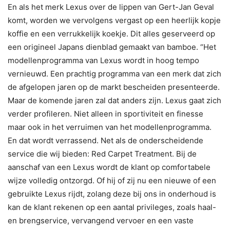
En als het merk Lexus over de lippen van Gert-Jan Geval
komt, worden we vervolgens vergast op een heerlijk kopje
koffie en een verrukkelijk koekje. Dit alles geserveerd op
een origineel Japans dienblad gemaakt van bamboe. “Het
modellenprogramma van Lexus wordt in hoog tempo
vernieuwd. Een prachtig programma van een merk dat zich
de afgelopen jaren op de markt bescheiden presenteerde.
Maar de komende jaren zal dat anders zijn. Lexus gaat zich
verder profileren. Niet alleen in sportiviteit en finesse
maar ook in het verruimen van het modellenprogramma.
En dat wordt verrassend. Net als de onderscheidende
service die wij bieden: Red Carpet Treatment. Bij de
aanschaf van een Lexus wordt de klant op comfortabele
wijze volledig ontzorgd. Of hij of zij nu een nieuwe of een
gebruikte Lexus rijdt, zolang deze bij ons in onderhoud is
kan de klant rekenen op een aantal privileges, zoals haal-
en brengservice, vervangend vervoer en een vaste