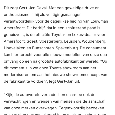
Dit zegt Gert-Jan Geval. Met een geweldige drive en
enthousiasme is hij als vestigingsmanager
verantwoordelijk voor de dagelijkse leiding van Louwman
Amersfoort. Dit bedrijf, dat in een schitterend pand is
gehuisvest, is de officiële Toyota- en Lexus-dealer voor
Amersfoort, Soest, Soesterberg, Leusden, Woudenberg,
Hoevelaken en Bunschoten-Spakenburg. De consument
kan hier terecht voor alle nieuwe modellen van deze qua
omvang op een na grootste autofabrikant ter wereld. “Op
dit moment zijn we onze Toyota showroom aan het
moderniseren om aan het nieuwe showroomconcept van
de fabrikant te voldoen”, legt Gert-Jan uit.
“Kijk, de autowereld verandert en daarmee ook de
verwachtingen en wensen van mensen die de aanschaf
van onze merken overwegen. Tegenwoordig bezoeken
onze gasten ons veelal eerst in onze virtuele showroom.