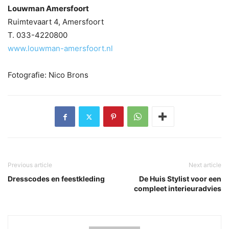
Louwman Amersfoort
Ruimtevaart 4, Amersfoort
T. 033-4220800
www.louwman-amersfoort.nl
Fotografie: Nico Brons
Previous article
Next article
Dresscodes en feestkleding
De Huis Stylist voor een
compleet interieuradvies