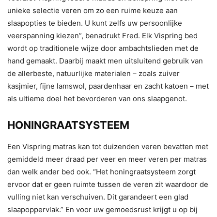
unieke selectie veren om zo een ruime keuze aan
slaapopties te bieden. U kunt zelfs uw persoonlijke
veerspanning kiezen”, benadrukt Fred. Elk Vispring bed
wordt op traditionele wijze door ambachtslieden met de
hand gemaakt. Daarbij maakt men uitsluitend gebruik van
de allerbeste, natuurlijke materialen – zoals zuiver
kasjmier, fijne lamswol, paardenhaar en zacht katoen – met
als ultieme doel het bevorderen van ons slaapgenot.
HONINGRAATSYSTEEM
Een Vispring matras kan tot duizenden veren bevatten met
gemiddeld meer draad per veer en meer veren per matras
dan welk ander bed ook. “Het honingraatsysteem zorgt
ervoor dat er geen ruimte tussen de veren zit waardoor de
vulling niet kan verschuiven. Dit garandeert een glad
slaapoppervlak.” En voor uw gemoedsrust krijgt u op bij