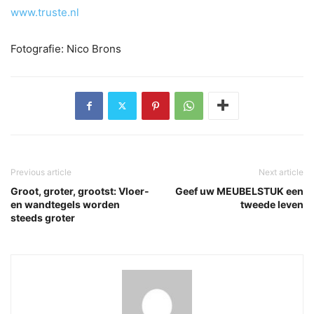
www.truste.nl
Fotografie: Nico Brons
Previous article
Next article
Groot, groter, grootst: Vloer-
Geef uw MEUBELSTUK een
en wandtegels worden
tweede leven
steeds groter