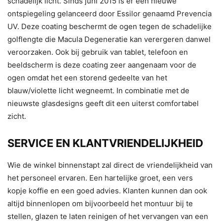
schadelijk licht. Sinds juni 2015 is er een nieuwe
ontspiegeling gelanceerd door Essilor genaamd Prevencia
UV. Deze coating beschermt de ogen tegen de schadelijke
golflengte die Macula Degeneratie kan verergeren danwel
veroorzaken. Ook bij gebruik van tablet, telefoon en
beeldscherm is deze coating zeer aangenaam voor de
ogen omdat het een storend gedeelte van het
blauw/violette licht wegneemt. In combinatie met de
nieuwste glasdesigns geeft dit een uiterst comfortabel
zicht.
SERVICE EN KLANTVRIENDELIJKHEID
Wie de winkel binnenstapt zal direct de vriendelijkheid van
het personeel ervaren. Een hartelijke groet, een vers
kopje koffie en een goed advies. Klanten kunnen dan ook
altijd binnenlopen om bijvoorbeeld het montuur bij te
stellen, glazen te laten reinigen of het vervangen van een