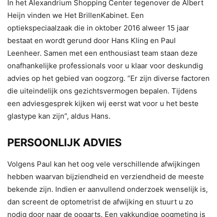
In het Alexandrium Shopping Center tegenover de Albert
Heijn vinden we Het BrillenKabinet. Een
optiekspeciaalzaak die in oktober 2016 alweer 15 jaar
bestaat en wordt gerund door Hans Kling en Paul
Leenheer. Samen met een enthousiast team staan deze
onafhankelijke professionals voor u klaar voor deskundig
advies op het gebied van oogzorg. “Er zijn diverse factoren
die uiteindelijk ons gezichtsvermogen bepalen. Tijdens
een adviesgesprek kijken wij eerst wat voor u het beste
glastype kan zijn”, aldus Hans.
PERSOONLIJK ADVIES
Volgens Paul kan het oog vele verschillende afwijkingen
hebben waarvan bijziendheid en verziendheid de meeste
bekende zijn. Indien er aanvullend onderzoek wenselijk is,
dan screent de optometrist de afwijking en stuurt u zo
nodig door naar de oogarts. Een vakkundige oogmeting is