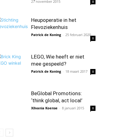
27 november 2015
0
Heupoperatie in het
Flevoziekenhuis
Patrick de Koning
-
25 februari 2020
0
LEGO, Wie heeft er niet
mee gespeeld?
Patrick de Koning
-
18 maart 2017
0
BeGlobal Promotions:
‘think global, act local’
Xilvania Koense
-
8 januari 2015
0