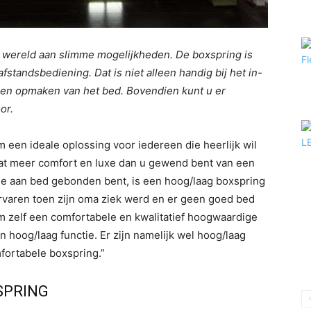
 wereld aan slimme mogelijkheden. De boxspring is
standsbediening. Dat is niet alleen handig bij het in-
n en opmaken van het bed. Bovendien kunt u er
or.
m een ideale oplossing voor iedereen die heerlijk wil
 wat meer comfort en luxe dan u gewend bent van een
ode aan bed gebonden bent, is een hoog/laag boxspring
 ervaren toen zijn oma ziek werd en er geen goed bed
m zelf een comfortabele en kwalitatief hoogwaardige
 hoog/laag functie. Er zijn namelijk wel hoog/laag
fortabele boxspring.”
SPRING