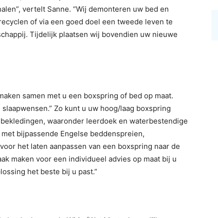
halen”, vertelt Sanne. “Wij demonteren uw bed en
recyclen of via een goed doel een tweede leven te
happij. Tijdelijk plaatsen wij bovendien uw nieuwe
aken samen met u een boxspring of bed op maat.
e slaapwensen.” Zo kunt u uw hoog/laag boxspring
le bekledingen, waaronder leerdoek en waterbestendige
n met bijpassende Engelse beddenspreien,
voor het laten aanpassen van een boxspring naar de
ak maken voor een individueel advies op maat bij u
ossing het beste bij u past.”