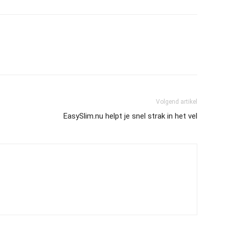
Volgend artikel
EasySlim.nu helpt je snel strak in het vel