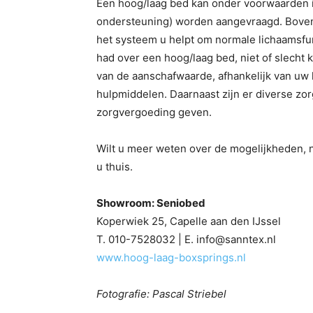
Een hoog/laag bed kan onder voorwaarden 
ondersteuning) worden aangevraagd. Bovend
het systeem u helpt om normale lichaamsfun
had over een hoog/laag bed, niet of slecht
van de aanschafwaarde, afhankelijk van uw 
hulpmiddelen. Daarnaast zijn er diverse zo
zorgvergoeding geven.
Wilt u meer weten over de mogelijkheden, n
u thuis.
Showroom: Seniobed
Koperwiek 25, Capelle aan den IJssel
T. 010-7528032 | E. info@sanntex.nl
www.hoog-laag-boxsprings.nl
Fotografie: Pascal Striebel