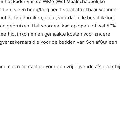
in het kader van de WMo (Wet Maatschappelijke
ien is een hoog/laag bed fiscaal aftrekbaar wanneer
cties te gebruiken, die u, voordat u de beschikking
 kon gebruiken. Het voordeel kan oplopen tot wel 50%
leeftijd, inkomen en gemaakte kosten voor andere
rgverzekeraars die voor de bedden van SchlafGut een
eem dan contact op voor een vrijblijvende afspraak bij