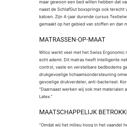
maar gewoon een bed willen hebben dat van
naast de SchlafGut boxsprings ook terecht
katoen. Zijn 4-jaar durende cursus Textielw
gemaakt op het gebied van stoffen en dan 
MATRASSEN-OP-MAAT
Wilco werkt veel met het Swiss Ergonomic ma
echt ademt. Dit matras heeft intelligente 
control, vaste en verstelbare bedbodems g
drukgevoelige lichaamsondersteuning omwi
gevoelige drukverdeler, anti-bacterieel. Kor
“Daarnaast werken wij ook met materialen a
Latex.”
MAATSCHAPPELIJK BETROKK
“Omdat wij het milieu hoog in het vaandel 