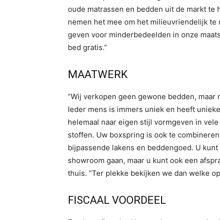
oude matrassen en bedden uit de markt te 
nemen het mee om het milieuvriendelijk te 
geven voor minderbedeelden in onze maatsc
bed gratis.”
MAATWERK
“Wij verkopen geen gewone bedden, maar m
Ieder mens is immers uniek en heeft uniek
helemaal naar eigen stijl vormgeven in ve
stoffen. Uw boxspring is ook te combinere
bijpassende lakens en beddengoed. U kunt 
showroom gaan, maar u kunt ook een afspra
thuis. “Ter plekke bekijken we dan welke opl
FISCAAL VOORDEEL