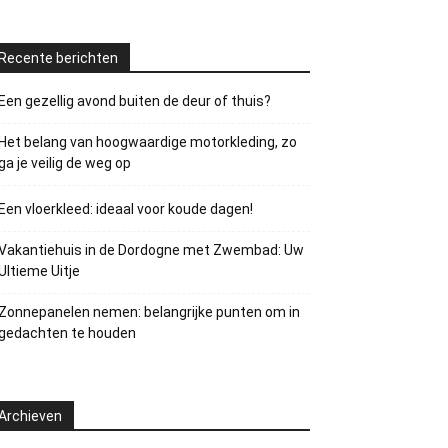
Recente berichten
Een gezellig avond buiten de deur of thuis?
Het belang van hoogwaardige motorkleding, zo
ga je veilig de weg op
Een vloerkleed: ideaal voor koude dagen!
Vakantiehuis in de Dordogne met Zwembad: Uw
Ultieme Uitje
Zonnepanelen nemen: belangrijke punten om in
gedachten te houden
Archieven