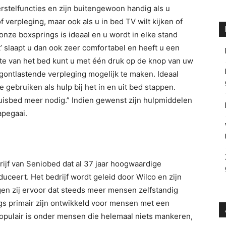
stelfuncties en zijn buitengewoon handig als u
 verpleging, maar ook als u in bed TV wilt kijken of
onze boxsprings is ideaal en u wordt in elke stand
 slaapt u dan ook zeer comfortabel en heeft u een
oogte van het bed kunt u met één druk op de knop van uw
ontlastende verpleging mogelijk te maken. Ideaal
gebruiken als hulp bij het in en uit bed stappen.
huisbed meer nodig.” Indien gewenst zijn hulpmiddelen
apegaai.
ijf van Seniobed dat al 37 jaar hoogwaardige
ceert. Het bedrijf wordt geleid door Wilco en zijn
n zij ervoor dat steeds meer mensen zelfstandig
s primair zijn ontwikkeld voor mensen met een
populair is onder mensen die helemaal niets mankeren,