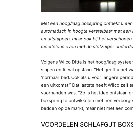
Met een hoog/laag boxspring ontdekt u een
automatisch in hoogte verstelbaar met een af
en uitstappen, maar ook bij het verschone
moeiteloos even met de stofzuiger onderdo
Volgens Wilco Ditta is het hoog/laag systee
slapen en fit wil opstaan. “Het geeft u net
‘normaal’ bed. Ook als u voor langere peri
een uitkomst.” Dat laatste heeft Wilco zelf
voorhanden was. “Zo is het idee ontstaan o
boxspring te ontwikkelen met een verborgen
bedden op de markt, maar niet met een com
VOORDELEN SCHLAFGUT BOX