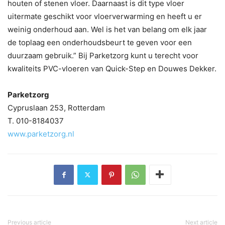
houten of stenen vloer. Daarnaast is dit type vloer
uitermate geschikt voor vloerverwarming en heeft u er
weinig onderhoud aan. Wel is het van belang om elk jaar
de toplaag een onderhoudsbeurt te geven voor een
duurzaam gebruik.” Bij Parketzorg kunt u terecht voor
kwaliteits PVC-vloeren van Quick-Step en Douwes Dekker.
Parketzorg
Cypruslaan 253, Rotterdam
T. 010-8184037
www.parketzorg.nl
Previous article
Next article