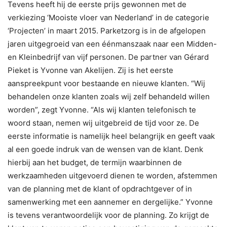
Tevens heeft hij de eerste prijs gewonnen met de
verkiezing ‘Mooiste vloer van Nederland’ in de categorie
‘Projecten’ in maart 2015. Parketzorg is in de afgelopen
jaren uitgegroeid van een éénmanszaak naar een Midden-
en Kleinbedrijf van vijf personen. De partner van Gérard
Pieket is Yvonne van Akelijen. Zij is het eerste
aanspreekpunt voor bestaande en nieuwe klanten. “Wij
behandelen onze klanten zoals wij zelf behandeld willen
worden”, zegt Yvonne. “Als wij klanten telefonisch te
woord staan, nemen wij uitgebreid de tijd voor ze. De
eerste informatie is namelijk heel belangrijk en geeft vaak
al een goede indruk van de wensen van de klant. Denk
hierbij aan het budget, de termijn waarbinnen de
werkzaamheden uitgevoerd dienen te worden, afstemmen
van de planning met de klant of opdrachtgever of in
samenwerking met een aannemer en dergelijke.” Yvonne
is tevens verantwoordelijk voor de planning. Zo krijgt de