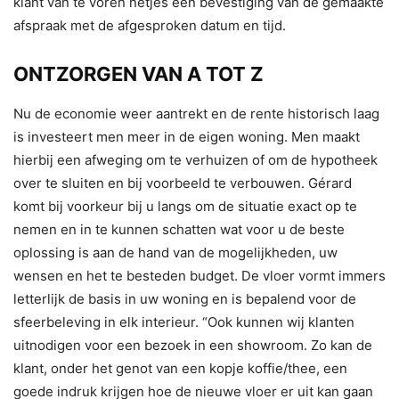
klant van te voren netjes een bevestiging van de gemaakte
afspraak met de afgesproken datum en tijd.
ONTZORGEN VAN A TOT Z
Nu de economie weer aantrekt en de rente historisch laag
is investeert men meer in de eigen woning. Men maakt
hierbij een afweging om te verhuizen of om de hypotheek
over te sluiten en bij voorbeeld te verbouwen. Gérard
komt bij voorkeur bij u langs om de situatie exact op te
nemen en in te kunnen schatten wat voor u de beste
oplossing is aan de hand van de mogelijkheden, uw
wensen en het te besteden budget. De vloer vormt immers
letterlijk de basis in uw woning en is bepalend voor de
sfeerbeleving in elk interieur. “Ook kunnen wij klanten
uitnodigen voor een bezoek in een showroom. Zo kan de
klant, onder het genot van een kopje koffie/thee, een
goede indruk krijgen hoe de nieuwe vloer er uit kan gaan