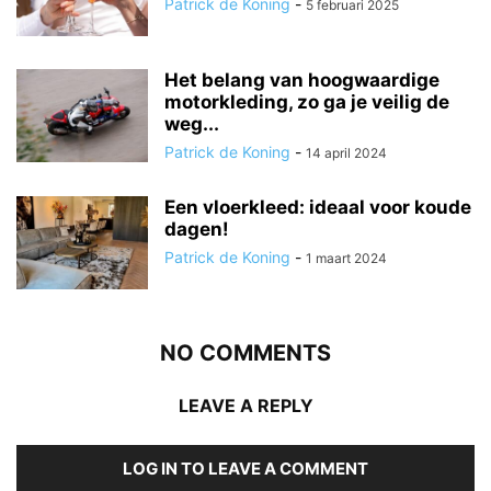
Patrick de Koning
-
5 februari 2025
Het belang van hoogwaardige
motorkleding, zo ga je veilig de
weg...
Patrick de Koning
-
14 april 2024
Een vloerkleed: ideaal voor koude
dagen!
Patrick de Koning
-
1 maart 2024
NO COMMENTS
LEAVE A REPLY
LOG IN TO LEAVE A COMMENT