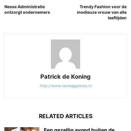
Nesse Administratie
Trendy Fashion voor de
ontzorgt ondernemers
modieuze vrouw van alle
leeftijden
Patrick de Koning
http://www.rexmagazines.nl
RELATED ARTICLES
Een gezellig avond buiten de