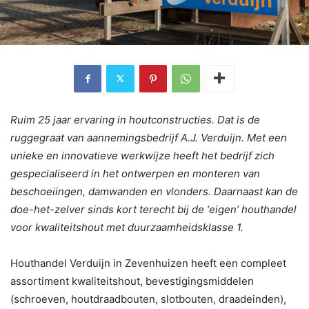
Ruim 25 jaar ervaring in houtconstructies. Dat is de
ruggegraat van aannemingsbedrijf A.J. Verduijn. Met een
unieke en innovatieve werkwijze heeft het bedrijf zich
gespecialiseerd in het ontwerpen en monteren van
beschoeiingen, damwanden en vlonders. Daarnaast kan de
doe-het-zelver sinds kort terecht bij de ‘eigen’ houthandel
voor kwaliteitshout met duurzaamheidsklasse 1.
Houthandel Verduijn in Zevenhuizen heeft een compleet
assortiment kwaliteitshout, bevestigingsmiddelen
(schroeven, houtdraadbouten, slotbouten, draadeinden),