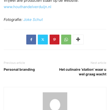
Vrijwel alle producten staan op de website:
www.houthandelverduijn.nl
Fotografie:
Joke Schut
Previous article
Next article
Personal branding
Het culinaire ‘station’ waar u
wel graag wacht