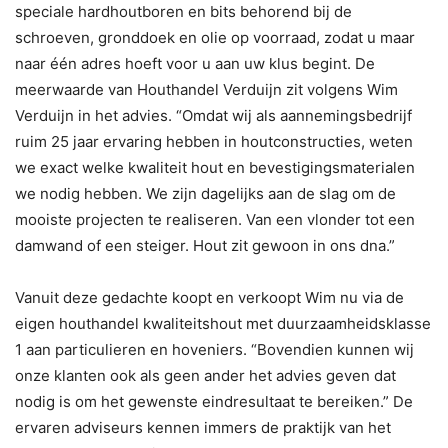
speciale hardhoutboren en bits behorend bij de
schroeven, gronddoek en olie op voorraad, zodat u maar
naar één adres hoeft voor u aan uw klus begint. De
meerwaarde van Houthandel Verduijn zit volgens Wim
Verduijn in het advies. “Omdat wij als aannemingsbedrijf
ruim 25 jaar ervaring hebben in houtconstructies, weten
we exact welke kwaliteit hout en bevestigingsmaterialen
we nodig hebben. We zijn dagelijks aan de slag om de
mooiste projecten te realiseren. Van een vlonder tot een
damwand of een steiger. Hout zit gewoon in ons dna.”
Vanuit deze gedachte koopt en verkoopt Wim nu via de
eigen houthandel kwaliteitshout met duurzaamheidsklasse
1 aan particulieren en hoveniers. “Bovendien kunnen wij
onze klanten ook als geen ander het advies geven dat
nodig is om het gewenste eindresultaat te bereiken.” De
ervaren adviseurs kennen immers de praktijk van het